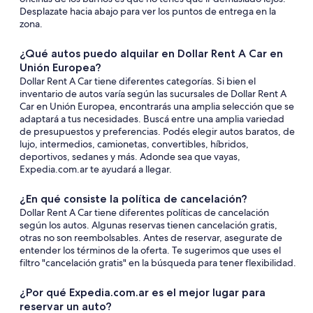
Desplazate hacia abajo para ver los puntos de entrega en la
zona.
¿Qué autos puedo alquilar en Dollar Rent A Car en
Unión Europea?
Dollar Rent A Car tiene diferentes categorías. Si bien el
inventario de autos varía según las sucursales de Dollar Rent A
Car en Unión Europea, encontrarás una amplia selección que se
adaptará a tus necesidades. Buscá entre una amplia variedad
de presupuestos y preferencias. Podés elegir autos baratos, de
lujo, intermedios, camionetas, convertibles, híbridos,
deportivos, sedanes y más. Adonde sea que vayas,
Expedia.com.ar te ayudará a llegar.
¿En qué consiste la política de cancelación?
Dollar Rent A Car tiene diferentes políticas de cancelación
según los autos. Algunas reservas tienen cancelación gratis,
otras no son reembolsables. Antes de reservar, asegurate de
entender los términos de la oferta. Te sugerimos que uses el
filtro "cancelación gratis" en la búsqueda para tener flexibilidad.
¿Por qué Expedia.com.ar es el mejor lugar para
reservar un auto?