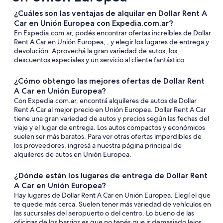
¿Cuáles son las ventajas de alquilar en Dollar Rent A
Car en Unión Europea con Expedia.com.ar?
En Expedia.com.ar, podés encontrar ofertas increíbles de Dollar
Rent A Car en Unión Europea, , y elegir los lugares de entrega y
devolución. Aprovechá la gran variedad de autos, los
descuentos especiales y un servicio al cliente fantástico.
¿Cómo obtengo las mejores ofertas de Dollar Rent
A Car en Unión Europea?
Con Expedia.com.ar, encontrá alquileres de autos de Dollar
Rent A Car al mejor precio en Unión Europea. Dollar Rent A Car
tiene una gran variedad de autos y precios según las fechas del
viaje y el lugar de entrega. Los autos compactos y económicos
suelen ser más baratos. Para ver otras ofertas imperdibles de
los proveedores, ingresá a nuestra página principal de
alquileres de autos en Unión Europea.
¿Dónde están los lugares de entrega de Dollar Rent
A Car en Unión Europea?
Hay lugares de Dollar Rent A Car en Unión Europea. Elegí el que
te quede más cerca. Suelen tener más variedad de vehículos en
las sucursales del aeropuerto o del centro. Lo bueno de las
oficinas de los barrios es que no tenés que ir demasiado lejos.