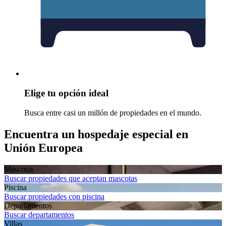
Elige tu opción ideal
Busca entre casi un millón de propiedades en el mundo.
Encuentra un hospedaje especial en
Unión Europea
Mascotas
Buscar propiedades que aceptan mascotas
Piscina
Buscar propiedades con piscina
Departamentos
Buscar departamentos
Villas