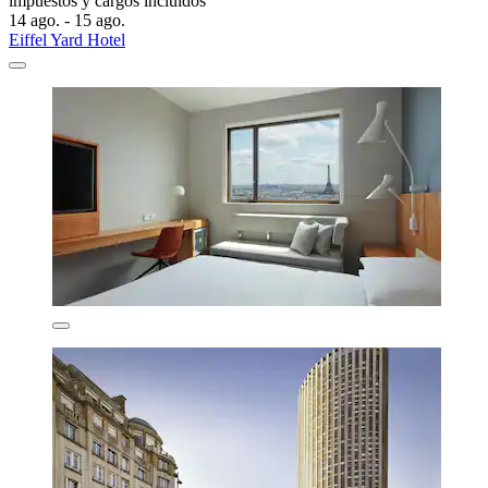
impuestos y cargos incluidos
14 ago. - 15 ago.
Eiffel Yard Hotel