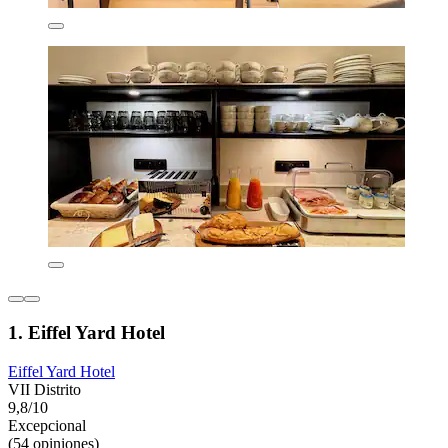
1. Eiffel Yard Hotel
Eiffel Yard Hotel
VII Distrito
9,8/10
Excepcional
(54 opiniones)