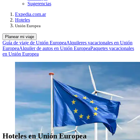
Sugerencias
Expedia.com.ar
Hoteles
Unión Europea
Planear mi viaje
Guía de viaje de Unión Europea
Alquileres vacacionales en Unión
Europea
Alquiler de autos en Unión Europea
Paquetes vacacionales
en Unión Europea
Hoteles en Unión Europea