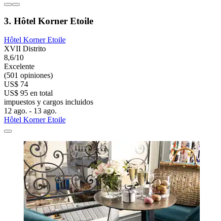
3. Hôtel Korner Etoile
Hôtel Korner Etoile
XVII Distrito
8,6/10
Excelente
(501 opiniones)
US$ 74
US$ 95 en total
impuestos y cargos incluidos
12 ago. - 13 ago.
Hôtel Korner Etoile