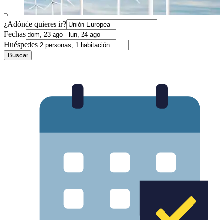
¿Adónde quieres ir?
Fechas
Huéspedes
Buscar