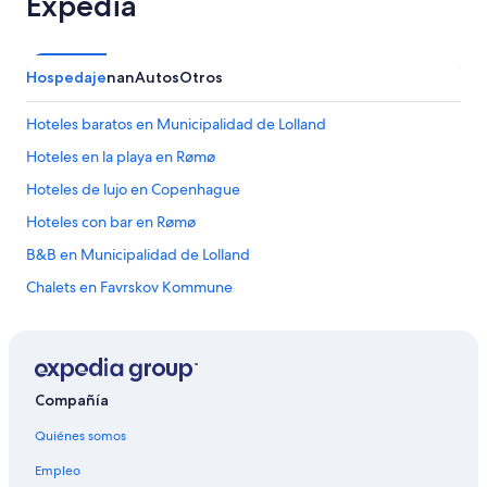
Expedia
Hospedaje
nan
Autos
Otros
Hoteles baratos en Municipalidad de Lolland
Hoteles en la playa en Rømø
Hoteles de lujo en Copenhague
Hoteles con bar en Rømø
B&B en Municipalidad de Lolland
Chalets en Favrskov Kommune
Hoteles baratos en Copenhague
Apartamentos en Hillerød Kommune
Hoteles en la playa en Horsens
Compañía
Quiénes somos
Empleo