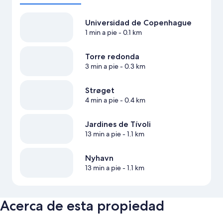
Universidad de Copenhague
1 min a pie
- 0.1 km
Torre redonda
3 min a pie
- 0.3 km
Strøget
4 min a pie
- 0.4 km
Jardines de Tívoli
13 min a pie
- 1.1 km
Nyhavn
13 min a pie
- 1.1 km
Acerca de esta propiedad