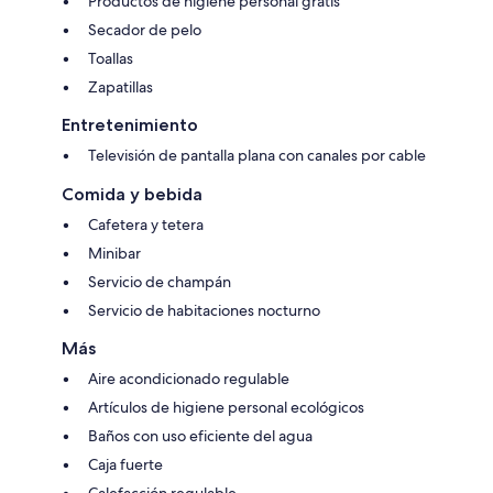
Productos de higiene personal gratis
Secador de pelo
Toallas
Zapatillas
Entretenimiento
Televisión de pantalla plana con canales por cable
Comida y bebida
Cafetera y tetera
Minibar
Servicio de champán
Servicio de habitaciones nocturno
Más
Aire acondicionado regulable
Artículos de higiene personal ecológicos
Baños con uso eficiente del agua
Caja fuerte
Calefacción regulable