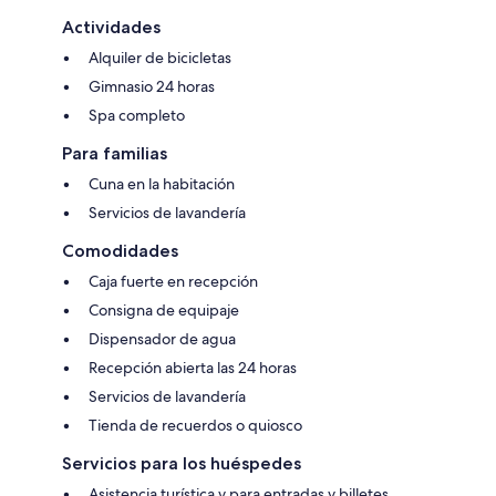
Actividades
Alquiler de bicicletas
Gimnasio 24 horas
Spa completo
Para familias
Cuna en la habitación
Servicios de lavandería
Comodidades
Caja fuerte en recepción
Consigna de equipaje
Dispensador de agua
Recepción abierta las 24 horas
Servicios de lavandería
Tienda de recuerdos o quiosco
Servicios para los huéspedes
Asistencia turística y para entradas y billetes