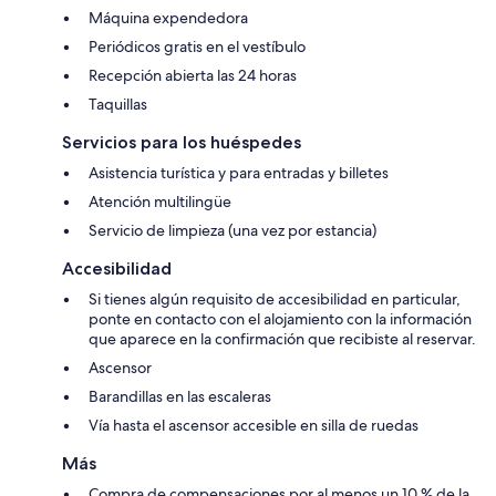
Máquina expendedora
Periódicos gratis en el vestíbulo
Recepción abierta las 24 horas
Taquillas
Servicios para los huéspedes
Asistencia turística y para entradas y billetes
Atención multilingüe
Servicio de limpieza (una vez por estancia)
Accesibilidad
Si tienes algún requisito de accesibilidad en particular,
ponte en contacto con el alojamiento con la información
que aparece en la confirmación que recibiste al reservar.
Ascensor
Barandillas en las escaleras
Vía hasta el ascensor accesible en silla de ruedas
Más
Compra de compensaciones por al menos un 10 % de la