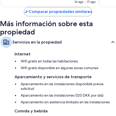
es
16 ago. - 17 ago.
de
US$ 82
Comparar propiedades similares
Más información sobre esta
propiedad
Servicios en la propiedad
Internet
Wifi gratis en todas las habitaciones
Wifi gratis disponible en algunas zonas comunes
Aparcamiento y servicios de transporte
Aparcamiento en las instalaciones disponible previa
solicitud
Aparcamiento en las instalaciones (120 DKK por día)
Aparcamiento sin asistencia limitado en las instalaciones
Comida y bebida