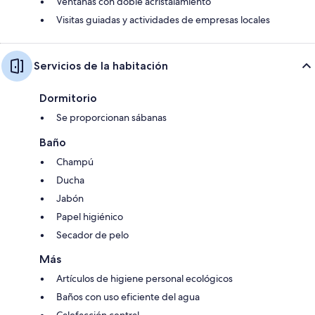
Ventanas con doble acristalamiento
Visitas guiadas y actividades de empresas locales
Servicios de la habitación
Dormitorio
Se proporcionan sábanas
Baño
Champú
Ducha
Jabón
Papel higiénico
Secador de pelo
Más
Artículos de higiene personal ecológicos
Baños con uso eficiente del agua
Calefacción central