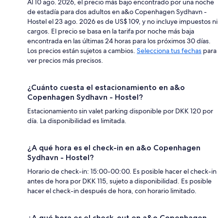
Al 10 ago. 2026, el precio más bajo encontrado por una noche
de estadía para dos adultos en a&o Copenhagen Sydhavn -
Hostel el 23 ago. 2026 es de US$ 109, y no incluye impuestos ni
cargos. El precio se basa en la tarifa por noche más baja
encontrada en las últimas 24 horas para los próximos 30 días.
Los precios están sujetos a cambios.
Selecciona tus fechas
para
ver precios más precisos.
¿Cuánto cuesta el estacionamiento en a&o
Copenhagen Sydhavn - Hostel?
Estacionamiento sin valet parking disponible por DKK 120 por
día. La disponibilidad es limitada.
¿A qué hora es el check-in en a&o Copenhagen
Sydhavn - Hostel?
Horario de check-in: 15:00-00:00. Es posible hacer el check-in
antes de hora por DKK 115, sujeto a disponibilidad. Es posible
hacer el check-in después de hora, con horario limitado.
¿A qué hora es el check-out en a&o Copenhagen