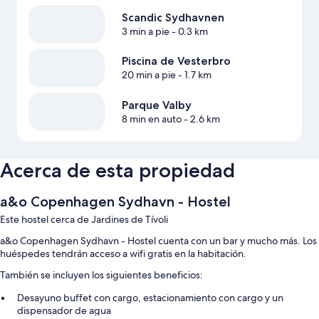
Scandic Sydhavnen
3 min a pie
- 0.3 km
Piscina de Vesterbro
20 min a pie
- 1.7 km
Parque Valby
8 min en auto
- 2.6 km
Acerca de esta propiedad
a&o Copenhagen Sydhavn - Hostel
Este hostel cerca de Jardines de Tívoli
a&o Copenhagen Sydhavn - Hostel cuenta con un bar y mucho más. Los
huéspedes tendrán acceso a wifi gratis en la habitación.
También se incluyen los siguientes beneficios:
Desayuno buffet con cargo, estacionamiento con cargo y un
dispensador de agua