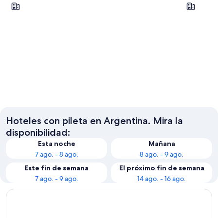
Buenos Aires
Ushuaia
Buenos Aires
Ushuaia
Hoteles con pileta en Argentina. Mira la
disponibilidad:
Esta noche
Mañana
7 ago. - 8 ago.
8 ago. - 9 ago.
Este fin de semana
El próximo fin de semana
7 ago. - 9 ago.
14 ago. - 16 ago.