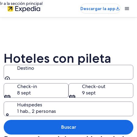
Ir a la sección principal
Descargar la app
Hoteles con pileta
Destino
Destino
Check-in
Check-out
8 sept
9 sept
Huéspedes
1 hab., 2 personas
Buscar