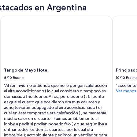
stacados en Argentina
Tango de Mayo Hotel
Principad
Tango de Mayo Hotel
Principa
8/10
Bueno
10/10
Excele
"Al ser invierno entiendo que no le pongan calefacción
"Excelente
al aire acondicionado ( lo cual considero q tampoco es
Ver menos
demasiado frío Buenos Aires, pero bueno ) . El punto
es que el cuarto que nos dieron era muy caluroso y
aunq tuviéramos apagado el aire acondicionado ( el
cual en ésta temporada era calefacción ) , se mantenía
mucho calor en el cuarto . Fuimos amablemente al
lobby a pedir si podían ponerlo frío ( y que según iba a
enfriar todos los demás cuartos , por lo cual era
imposible ); acto siguiente pedimos un ventilador para