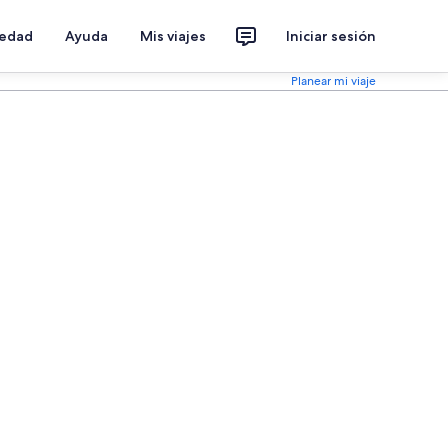
iedad
Ayuda
Mis viajes
Iniciar sesión
Planear mi viaje