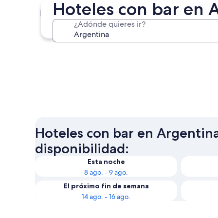
Hoteles con bar en 
Buenos Aires
¿Adónde quieres ir?
Buenos Aires
Hoteles con bar en Argentina
disponibilidad:
Esta noche
8 ago. - 9 ago.
El próximo fin de semana
14 ago. - 16 ago.