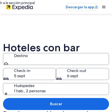
Ir a la sección principal
Descargar la app
Hoteles con bar
Destino
Destino
Check-in
Check-out
5 sept
6 sept
Huéspedes
1 hab., 2 personas
Buscar