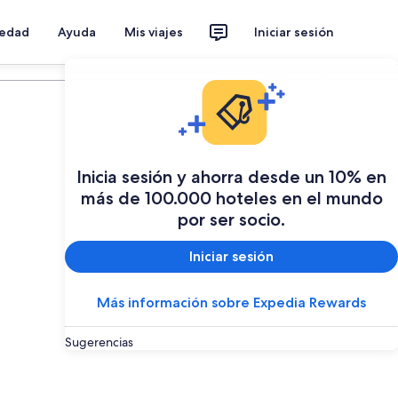
iedad
Ayuda
Mis viajes
Iniciar sesión
Planear mi viaje
Inicia sesión y ahorra desde un 10% en
más de 100.000 hoteles en el mundo
por ser socio.
Iniciar sesión
Más información sobre Expedia Rewards
Sugerencias