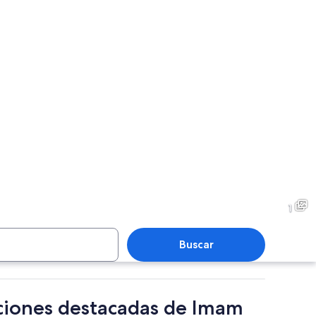
1
Buscar
cciones destacadas de Imam