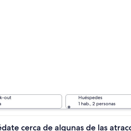
k-out
Huéspedes
a
1 hab., 2 personas
date cerca de algunas de las atra