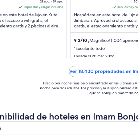
, Kel.
28 ago. - 29 ago.
Jimbaran Bali
30 
ago
of
a
Bali
impuestos y cargos incluidos
impuestos y ca
al
5
al
en este hotel de lujo en Kuta.
Hospédate en este hotel de lujo 
29
31
el acceso a wifi gratis, el
Jimbaran. Aprovecha el acceso a 
ago,
a
iento gratis y 2 piscinas al aire
gratis, el estacionamiento gratis y
el
el
stros huéspedes destacan ...
piscinas al aire libre. Nuestros h
precio
p
destacan ...
9,2
/
10
¡Magnífico! (1004 opinion
por
p
noche
n
"Excelente todo"
es
e
Enviada el 20 mar. 2026
de
d
US$ 136
U
Ver 18.430 propiedades en I
Precio por noche más bajo encontrado en las últimas 24 
noche para dos adultos. Los precios y la disponibilidad est
que se apliquen más término
nibilidad de hoteles en Imam Bonj
e