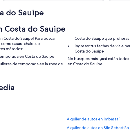
a do Sauipe
n Costa do Sauipe
en Costa do Sauipe! Para buscar
Costa do Sauipe que prefieras
 como casas, chalets o
Ingresar tus fechas de viaje p
tes métodos:
Costa do Sauipe
 temporada en Costa do Sauipe
No busques más: ¡acá están todos
uileres de temporada en la zona de
en Costa do Sauipe!
edia
Alquiler de autos en Imbassaí
Alquiler de autos en São Sebastião