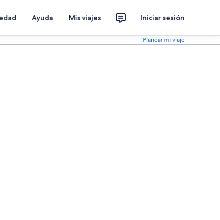
iedad
Ayuda
Mis viajes
Iniciar sesión
Planear mi viaje