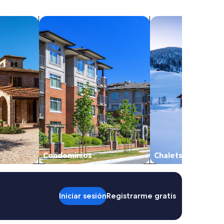
Buscar condominios
Buscar chalets
Condominios
Chalets
Iniciar sesión
Registrarme gratis