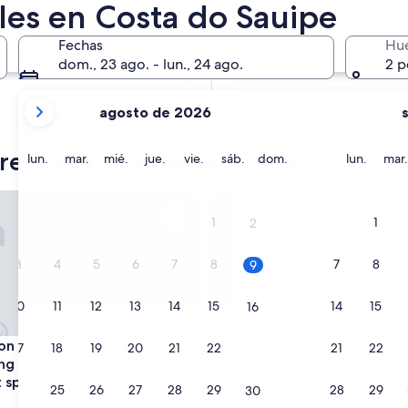
les en Costa do Sauipe
En dos meses
2 oct. - 4 oct.
Fechas
Hu
En cuatro meses
dom., 23 ago. - lun., 24 ago.
2 p
27 nov. - 29 nov.
tus
agosto de 2026
meses
actuales
eres vacacionales en Costa do Saui
son
lunes
martes
miércoles
jueves
viernes
sábado
domingo
lunes
lun.
mar.
mié.
jue.
vie.
sáb.
dom.
lun.
mar.
August
2026
 home on Linha Verde (Swimming pool, Games room, Gourmet
Imbassaí Apartments
y
1
1
2
September
2026.
3
4
5
6
7
8
7
8
9
10
11
12
13
14
15
14
15
16
 home on Linha Verde (Swimming pool, Games room, Gourmet
Imbassaí Apartments
ion home on Linha Verde
3. Imbassaí Apartments
17
18
19
20
21
22
21
22
23
ng pool, Games room,
Propiedad
 space.
de
24
25
26
27
28
29
28
29
Açu da Torre
30
3.5
9.6
9,6/10
Excepcional
(15 opiniones