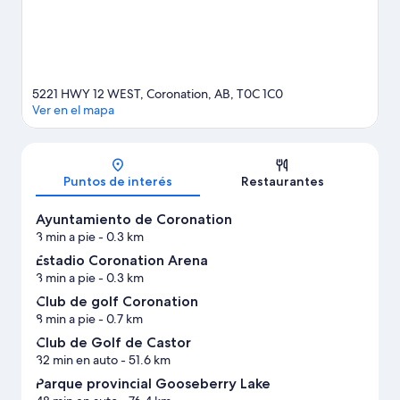
5221 HWY 12 WEST, Coronation, AB, T0C 1C0
Ver en el mapa
Mapa
Puntos de interés
Restaurantes
Ayuntamiento de Coronation
3 min a pie
- 0.3 km
Estadio Coronation Arena
3 min a pie
- 0.3 km
Club de golf Coronation
8 min a pie
- 0.7 km
Club de Golf de Castor
32 min en auto
- 51.6 km
Parque provincial Gooseberry Lake