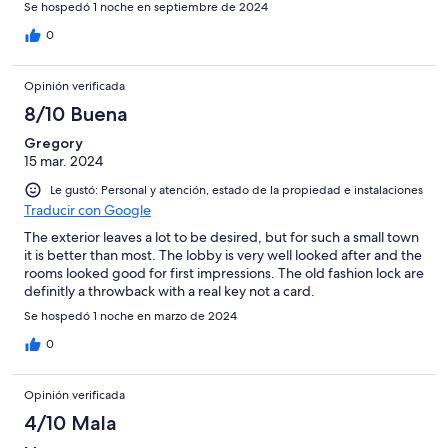
Se hospedó 1 noche en septiembre de 2024
0
Opinión verificada
8/10 Buena
Gregory
15 mar. 2024
Le gustó: Personal y atención, estado de la propiedad e instalaciones
Traducir con Google
The exterior leaves a lot to be desired, but for such a small town
it is better than most. The lobby is very well looked after and the
rooms looked good for first impressions. The old fashion lock are
definitly a throwback with a real key not a card.
Se hospedó 1 noche en marzo de 2024
0
Opinión verificada
4/10 Mala