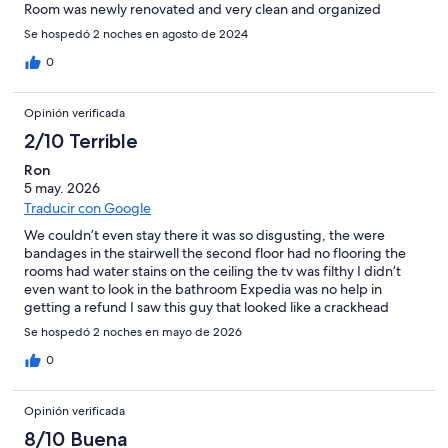
Room was newly renovated and very clean and organized
Se hospedó 2 noches en agosto de 2024
0
Opinión verificada
2/10 Terrible
Ron
5 may. 2026
Traducir con Google
We couldn’t even stay there it was so disgusting, the were
bandages in the stairwell the second floor had no flooring the
rooms had water stains on the ceiling the tv was filthy I didn’t
even want to look in the bathroom Expedia was no help in
getting a refund I saw this guy that looked like a crackhead
coming out of one of the rooms
Se hospedó 2 noches en mayo de 2026
0
Opinión verificada
8/10 Buena