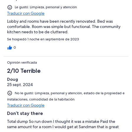
Le gustó: Limpieza, personal y atención
Traducir con Google
Lobby and rooms have been recently renovated. Bed was
comfortable. Room was simple but functional. The community
kitchen needs to be de cluttered.
Se hospedó 1 noche en septiembre de 2023
0
Opinión verificada
2/10 Terrible
Doug
25 sept. 2024
No le gustó: Limpieza, personal y atención, estado de la propiedad e
instalaciones, comodidad de la habitación
Traducir con Google
Don’t stay there
Total dump So run down I thought it was a mistake Paid the
same amount for a room I would get at Sandman that is great