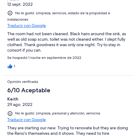
12 sept. 2022
No le gustó: Limpieza, servicios, estado de la propiedad e
instalaciones
Traducir con Google
The room had not been cleaned. Black hairs around the sink, as
well as old soap scum, toilet was not cleaned either. I slept fully
clothed. Thank goodness it was only one night. Try to stay in
consort if you can.
Se hospedó 1 noche en septiembre de 2022
1
Opinión verificada
6/10 Aceptable
Keith
29 ago. 2022
No le gustó: Limpieza, personal y atención, servicios
Traducir con Google
They are starting our new. Trying to renovate but they are doing
the Reno’s themselves and it shows. They need to hire