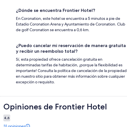
¿Dónde se encuentra Frontier Hotel?
En Coronation, este hotel se encuentra a 5 minutos a pie de
Estadio Coronation Arena y Ayuntamiento de Coronation. Club
de golf Coronation se encuentra a 0,6 km.
¿Puedo cancelar mi reservación de manera gratuita
y recibir un reembolso total?
Sí, esta propiedad ofrece cancelación gratuita en
determinadas tarifas de habitación, ¡porque la flexibilidad es
importante! Consulta la política de cancelación de la propiedad
en nuestro sitio para obtener más información sobre cualquier
excepción o requisito.
Opiniones
Opiniones de Frontier Hotel
4,6
31 opiniones