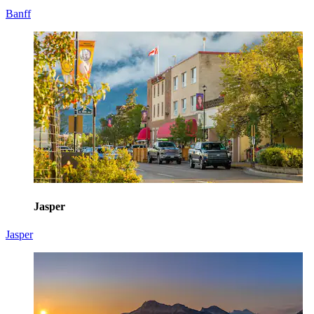
Banff
Jasper
Jasper