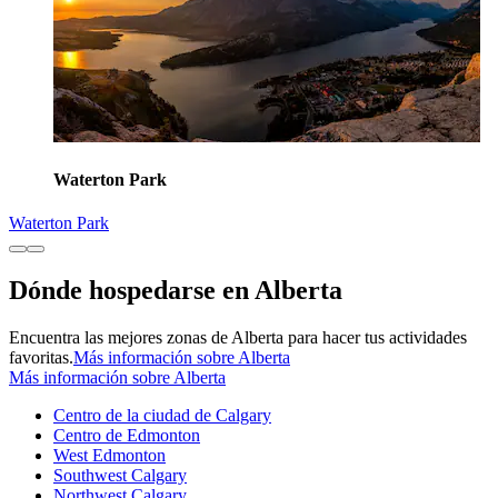
Waterton Park
Waterton Park
Dónde hospedarse en Alberta
Encuentra las mejores zonas de Alberta para hacer tus actividades
favoritas.
Más información sobre Alberta
Más información sobre Alberta
Centro de la ciudad de Calgary
Centro de Edmonton
West Edmonton
Southwest Calgary
Northwest Calgary