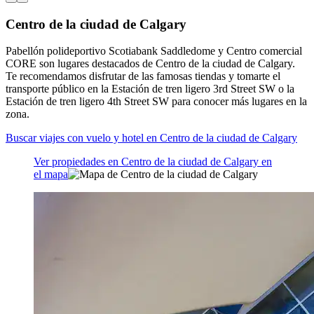
Centro de la ciudad de Calgary
Pabellón polideportivo Scotiabank Saddledome y Centro comercial
CORE son lugares destacados de Centro de la ciudad de Calgary.
Te recomendamos disfrutar de las famosas tiendas y tomarte el
transporte público en la Estación de tren ligero 3rd Street SW o la
Estación de tren ligero 4th Street SW para conocer más lugares en la
zona.
Buscar viajes con vuelo y hotel en Centro de la ciudad de Calgary
Ver propiedades en Centro de la ciudad de Calgary en
el mapa