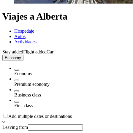
Viajes a Alberta
Hospedaje
Autos
Actividades
Stay added
Flight added
Car
Economy
Economy
Premium economy
Business class
First class
Add multiple dates or destinations
Leaving from