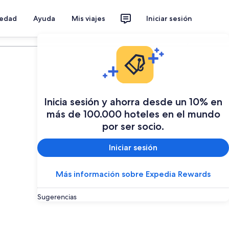
iedad
Ayuda
Mis viajes
Iniciar sesión
Planear mi viaje
Inicia sesión y ahorra desde un 10% en
más de 100.000 hoteles en el mundo
por ser socio.
Iniciar sesión
Más información sobre Expedia Rewards
Sugerencias