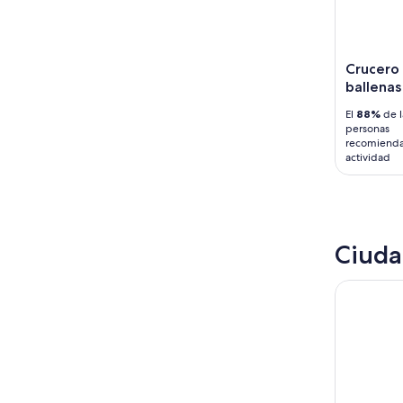
Crucero 
ballenas
El
88%
de l
personas
recomienda
actividad
Ciuda