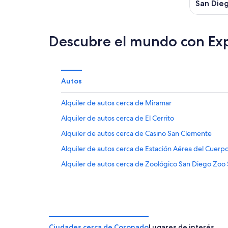
San Die
Descubre el mundo con Ex
Autos
Alquiler de autos cerca de Miramar
Alquiler de autos cerca de El Cerrito
Alquiler de autos cerca de Casino San Clemente
Alquiler de autos cerca de Estación Aérea del Cuer
Alquiler de autos cerca de Zoológico San Diego Zoo S
Ciudades cerca de Coronado
Lugares de interés