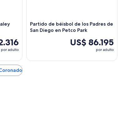
haley
Partido de béisbol de los Padres de
San Diego en Petco Park
2.316
US$ 86.195
por adulto
por adulto
n Coronado