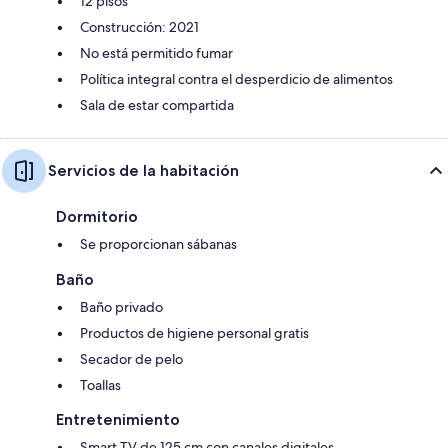
12 pisos
Construcción: 2021
No está permitido fumar
Política integral contra el desperdicio de alimentos
Sala de estar compartida
Servicios de la habitación
Dormitorio
Se proporcionan sábanas
Baño
Baño privado
Productos de higiene personal gratis
Secador de pelo
Toallas
Entretenimiento
Smart TV de 125 cm con canales digitales