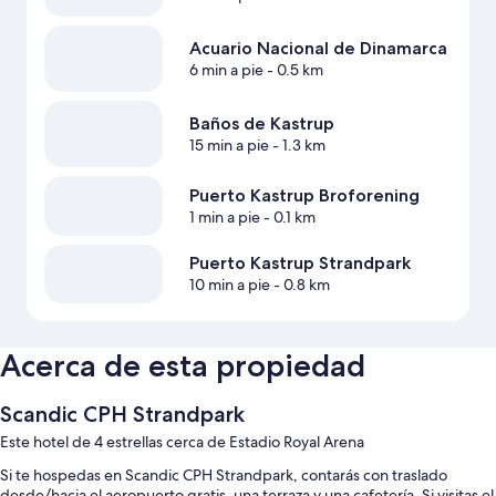
Acuario Nacional de Dinamarca
6 min a pie
- 0.5 km
Baños de Kastrup
15 min a pie
- 1.3 km
Puerto Kastrup Broforening
1 min a pie
- 0.1 km
Puerto Kastrup Strandpark
10 min a pie
- 0.8 km
Acerca de esta propiedad
Scandic CPH Strandpark
Este hotel de 4 estrellas cerca de Estadio Royal Arena
Si te hospedas en Scandic CPH Strandpark, contarás con traslado
desde/hacia el aeropuerto gratis, una terraza y una cafetería. Si visitas el