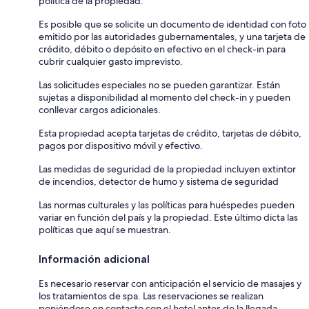
política de la propiedad.
Es posible que se solicite un documento de identidad con foto
emitido por las autoridades gubernamentales, y una tarjeta de
crédito, débito o depósito en efectivo en el check-in para
cubrir cualquier gasto imprevisto.
Las solicitudes especiales no se pueden garantizar. Están
sujetas a disponibilidad al momento del check-in y pueden
conllevar cargos adicionales.
Esta propiedad acepta tarjetas de crédito, tarjetas de débito,
pagos por dispositivo móvil y efectivo.
Las medidas de seguridad de la propiedad incluyen extintor
de incendios, detector de humo y sistema de seguridad
Las normas culturales y las políticas para huéspedes pueden
variar en función del país y la propiedad. Este último dicta las
políticas que aquí se muestran.
Información adicional
Es necesario reservar con anticipación el servicio de masajes y
los tratamientos de spa. Las reservaciones se realizan
poniéndose en contacto con el hotel antes de la llegada,