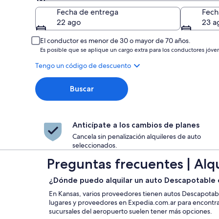
Entrega
Fecha de entrega
Fech
22 ago
23 a
El conductor es menor de 30 o mayor de 70 años.
Es posible que se aplique un cargo extra para los conductores jóve
Tengo un código de descuento
Buscar
Anticípate a los cambios de planes
Cancela sin penalización alquileres de auto
seleccionados.
Preguntas frecuentes | Alq
¿Dónde puedo alquilar un auto Descapotable 
En Kansas, varios proveedores tienen autos Descapotab
lugares y proveedores en Expedia.com.ar para encontrar 
sucursales del aeropuerto suelen tener más opciones.