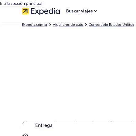
Ir a la sección principal
Buscar viajes
Expedia.com.ar
Alquileres de auto
Convertible Estados Unidos
Agencias de alquiler 
Entrega