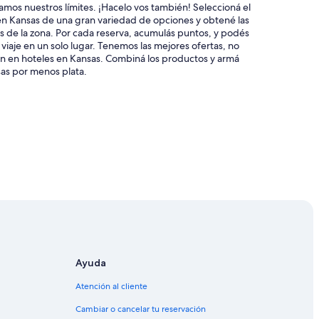
mos nuestros límites. ¡Hacelo vos también! Seleccioná el
en Kansas de una gran variedad de opciones y obtené las
s de la zona. Por cada reserva, acumulás puntos, y podés
l viaje en un solo lugar. Tenemos las mejores ofertas, no
ién en hoteles en Kansas. Combiná los productos y armá
as por menos plata.
Ayuda
Atención al cliente
Cambiar o cancelar tu reservación