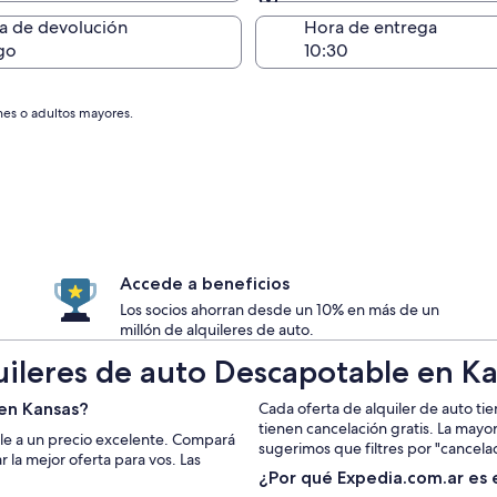
Devolución en el mismo 
a de devolución
Hora de entrega
go
nes o adultos mayores.
Accede a beneficios
Los socios ahorran desde un 10% en más de un
millón de alquileres de auto.
uileres de auto Descapotable en K
en Kansas?
Cada oferta de alquiler de auto tie
tienen cancelación gratis. La mayo
le a un precio excelente. Compará
sugerimos que filtres por "cancelac
la mejor oferta para vos. Las
¿Por qué Expedia.com.ar es e