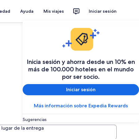
iedad
Ayuda
Mis viajes
Iniciar sesión
Inicia sesión y ahorra desde un 10% en
más de 100.000 hoteles en el mundo
por ser socio.
Iniciar sesión
Más información sobre Expedia Rewards
Sugerencias
ansas
lugar de la entrega