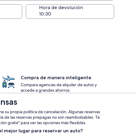
lugar de la entrega
Hora de devolución
Compra de manera inteligente
Compara agencias de alquiler de autos y
accede a grandes ahorros.
ansas
ne su propia política de cancelación. Algunas reservas
ría de las reservas prepagas no son reembolsables. Te
ión gratis" para ver las opciones más flexibles.
l mejor lugar para reservar un auto?