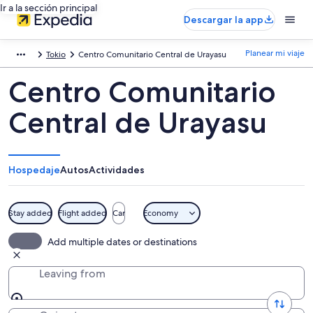
Ir a la sección principal
Descargar la app
Planear mi viaje
Tokio
Centro Comunitario Central de Urayasu
Centro Comunitario
Central de Urayasu
Hospedaje
Autos
Actividades
Stay added
Flight added
Car
Economy
Add multiple dates or destinations
Leaving from