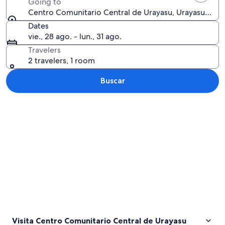
Going to
Centro Comunitario Central de Urayasu, Urayasu, Chib
Dates
vie., 28 ago. - lun., 31 ago.
Travelers
2 travelers, 1 room
Buscar
Ver mapa
Visita Centro Comunitario Central de Urayasu