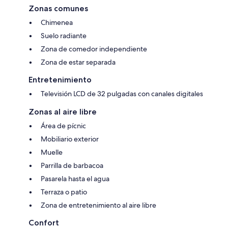
Zonas comunes
Chimenea
Suelo radiante
Zona de comedor independiente
Zona de estar separada
Entretenimiento
Televisión LCD de 32 pulgadas con canales digitales
Zonas al aire libre
Área de pícnic
Mobiliario exterior
Muelle
Parrilla de barbacoa
Pasarela hasta el agua
Terraza o patio
Zona de entretenimiento al aire libre
Confort