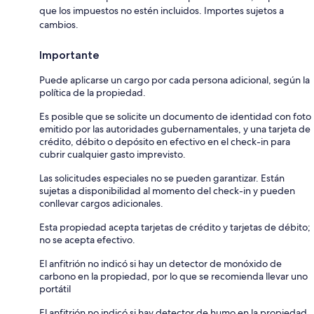
que los impuestos no estén incluidos. Importes sujetos a
cambios.
Importante
Puede aplicarse un cargo por cada persona adicional, según la
política de la propiedad.
Es posible que se solicite un documento de identidad con foto
emitido por las autoridades gubernamentales, y una tarjeta de
crédito, débito o depósito en efectivo en el check-in para
cubrir cualquier gasto imprevisto.
Las solicitudes especiales no se pueden garantizar. Están
sujetas a disponibilidad al momento del check-in y pueden
conllevar cargos adicionales.
Esta propiedad acepta tarjetas de crédito y tarjetas de débito;
no se acepta efectivo.
El anfitrión no indicó si hay un detector de monóxido de
carbono en la propiedad, por lo que se recomienda llevar uno
portátil
El anfitrión no indicó si hay detector de humo en la propiedad