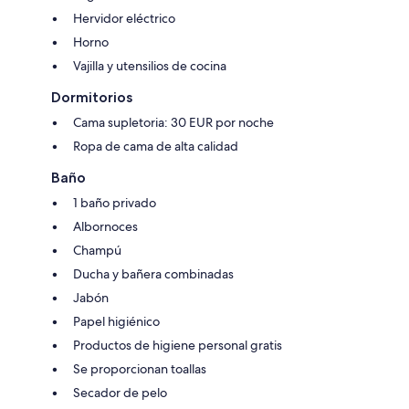
Hervidor eléctrico
Horno
Vajilla y utensilios de cocina
Dormitorios
Cama supletoria: 30 EUR por noche
Ropa de cama de alta calidad
Baño
1 baño privado
Albornoces
Champú
Ducha y bañera combinadas
Jabón
Papel higiénico
Productos de higiene personal gratis
Se proporcionan toallas
Secador de pelo