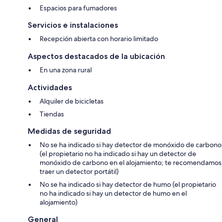
Espacios para fumadores
Servicios e instalaciones
Recepción abierta con horario limitado
Aspectos destacados de la ubicación
En una zona rural
Actividades
Alquiler de bicicletas
Tiendas
Medidas de seguridad
No se ha indicado si hay detector de monóxido de carbono
(el propietario no ha indicado si hay un detector de
monóxido de carbono en el alojamiento; te recomendamos
traer un detector portátil)
No se ha indicado si hay detector de humo (el propietario
no ha indicado si hay un detector de humo en el
alojamiento)
General