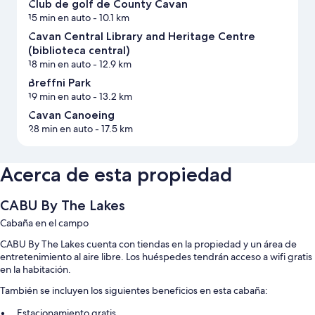
Club de golf de County Cavan
15 min en auto
- 10.1 km
Cavan Central Library and Heritage Centre
(biblioteca central)
18 min en auto
- 12.9 km
Breffni Park
19 min en auto
- 13.2 km
Cavan Canoeing
28 min en auto
- 17.5 km
Acerca de esta propiedad
CABU By The Lakes
Cabaña en el campo
CABU By The Lakes cuenta con tiendas en la propiedad y un área de
entretenimiento al aire libre. Los huéspedes tendrán acceso a wifi gratis
en la habitación.
También se incluyen los siguientes beneficios en esta cabaña:
Estacionamiento gratis