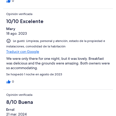
0
Opinión verificada
10/10 Excelente
Mary
18 ago. 2023
Le gustó: Limpieza, personal y atención, estado de la propiedad e
instalaciones, comodidad de la habitación
Traducir con Google
We were only there for one night, but it was lovely. Breakfast
was delicious and the grounds were amazing. Both owners were
so accommodating.
Se hospedó 1 noche en agosto de 2023
0
Opinión verificada
8/10 Buena
Errol
21 mar. 2024