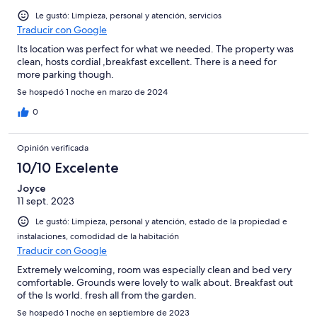
Le gustó: Limpieza, personal y atención, servicios
Traducir con Google
Its location was perfect for what we needed. The property was
clean, hosts cordial ,breakfast excellent. There is a need for
more parking though.
Se hospedó 1 noche en marzo de 2024
0
Opinión verificada
10/10 Excelente
Joyce
11 sept. 2023
Le gustó: Limpieza, personal y atención, estado de la propiedad e
instalaciones, comodidad de la habitación
Traducir con Google
Extremely welcoming, room was especially clean and bed very
comfortable. Grounds were lovely to walk about. Breakfast out
of the Is world. fresh all from the garden.
Se hospedó 1 noche en septiembre de 2023