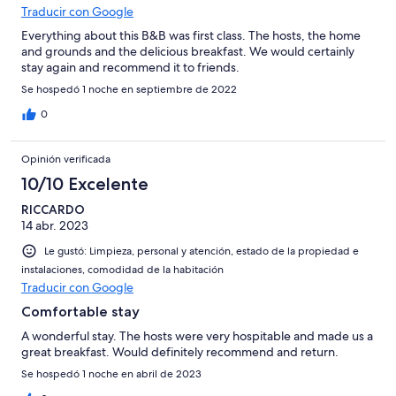
Traducir con Google
Everything about this B&B was first class. The hosts, the home
and grounds and the delicious breakfast. We would certainly
stay again and recommend it to friends.
Se hospedó 1 noche en septiembre de 2022
0
Opinión verificada
10/10 Excelente
RICCARDO
14 abr. 2023
Le gustó: Limpieza, personal y atención, estado de la propiedad e
instalaciones, comodidad de la habitación
Traducir con Google
Comfortable stay
A wonderful stay. The hosts were very hospitable and made us a
great breakfast. Would definitely recommend and return.
Se hospedó 1 noche en abril de 2023