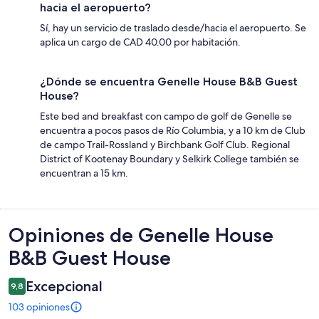
hacia el aeropuerto?
Sí, hay un servicio de traslado desde/hacia el aeropuerto. Se
aplica un cargo de CAD 40.00 por habitación.
¿Dónde se encuentra Genelle House B&B Guest
House?
Este bed and breakfast con campo de golf de Genelle se
encuentra a pocos pasos de Río Columbia, y a 10 km de Club
de campo Trail-Rossland y Birchbank Golf Club. Regional
District of Kootenay Boundary y Selkirk College también se
encuentran a 15 km.
Opiniones
Opiniones de Genelle House
B&B Guest House
Excepcional
9,8
103 opiniones