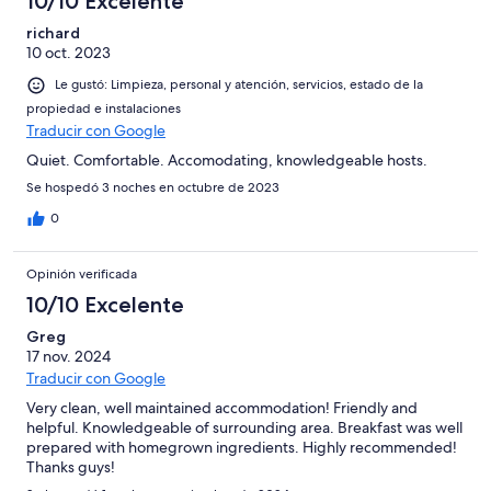
10/10 Excelente
richard
10 oct. 2023
Le gustó: Limpieza, personal y atención, servicios, estado de la
propiedad e instalaciones
Traducir con Google
Quiet. Comfortable. Accomodating, knowledgeable hosts.
Se hospedó 3 noches en octubre de 2023
0
Opinión verificada
10/10 Excelente
Greg
17 nov. 2024
Traducir con Google
Very clean, well maintained accommodation! Friendly and
helpful. Knowledgeable of surrounding area. Breakfast was well
prepared with homegrown ingredients. Highly recommended!
Thanks guys!