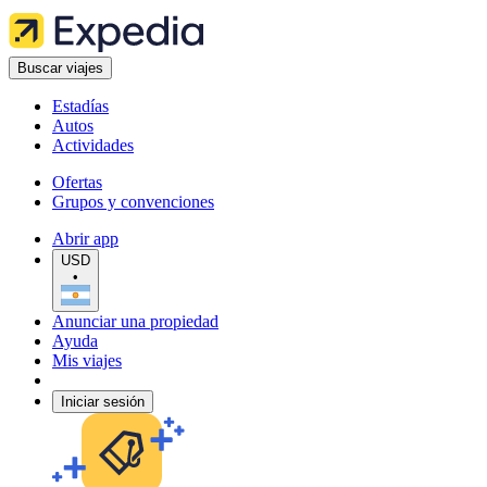
Buscar viajes
Estadías
Autos
Actividades
Ofertas
Grupos y convenciones
Abrir app
USD
•
Anunciar una propiedad
Ayuda
Mis viajes
Iniciar sesión