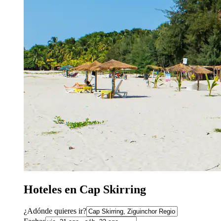
Hoteles en Cap Skirring
¿Adónde quieres ir?