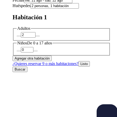
Fechas
Huéspedes
Habitación 1
Adultos
Niños
De 0 a 17 años
Agregar otra habitación
¿Quieres reservar 9 o más habitaciones?
Listo
Buscar