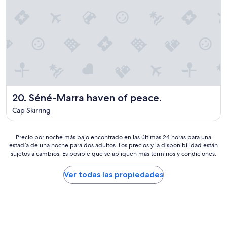
é
p
r
j
e
o
e
w
u
u
e
n
n
r
o
e
e
u
r
a
s
,
m
a
p
a
v
a
z
o
s
i
n
Séné-Marra haven of peace.
20. Séné-Marra haven of peace.
d
n
s
'
Cap Skirring
g
c
e
h
h
x
o
e
c
Precio
Precio por noche más bajo encontrado en las últimas 24 horas para una
s
r
estadía de una noche para dos adultos. Los precios y la disponibilidad están
u
por
t
c
sujetos a cambios. Es posible que se apliquen más términos y condiciones.
s
noche
s
h
e
más
.
e
s
bajo
Ver todas las propiedades
S
l
,
encontrado
p
a
r
en
e
m
i
las
c
a
e
últimas
i
i
n
24
a
s