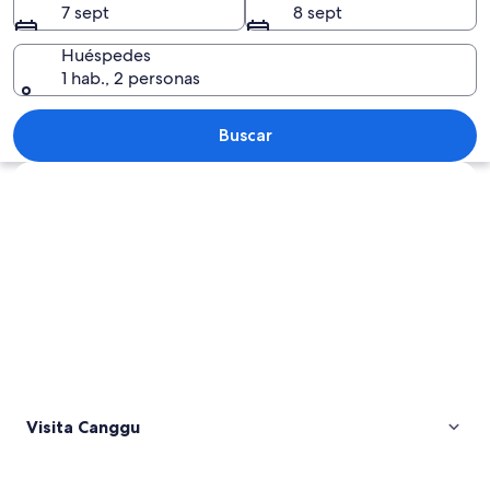
7 sept
8 sept
Huéspedes
1 hab., 2 personas
Un pueblo costero con playa, casas y 
Buscar
Ver mapa
Visita Canggu