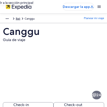
Ir a la sección principal
Descargar la app
Planear mi viaje
Bali
Canggu
Canggu
Guía de viaje
Fotos
de
Canggu
24
Check-in
Check-out