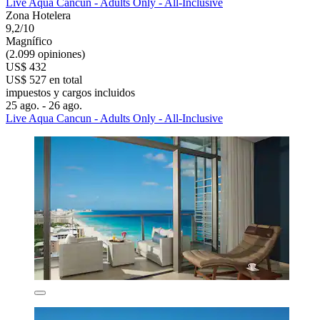
Live Aqua Cancun - Adults Only - All-Inclusive
Zona Hotelera
9,2/10
Magnífico
(2.099 opiniones)
US$ 432
US$ 527 en total
impuestos y cargos incluidos
25 ago. - 26 ago.
Live Aqua Cancun - Adults Only - All-Inclusive