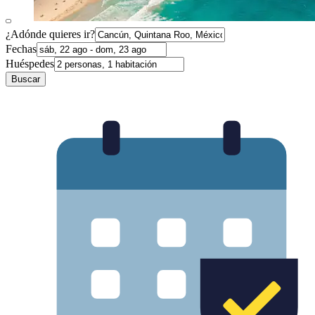
¿Adónde quieres ir?
Fechas
Huéspedes
Buscar