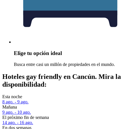
Elige tu opción ideal
Busca entre casi un millón de propiedades en el mundo.
Hoteles gay friendly en Cancún. Mira la
disponibilidad:
Esta noche
8 ago. - 9 ago.
Mañana
9 ago. - 10 ago.
El próximo fin de semana
14 ago. - 16 ago.
En dos semanas