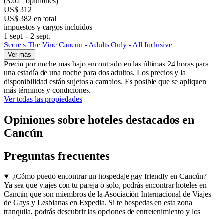
(3.021 opiniones)
US$ 312
US$ 382 en total
impuestos y cargos incluidos
1 sept. - 2 sept.
Secrets The Vine Cancun - Adults Only - All Inclusive
Ver más
Precio por noche más bajo encontrado en las últimas 24 horas para
una estadía de una noche para dos adultos. Los precios y la
disponibilidad están sujetos a cambios. Es posible que se apliquen
más términos y condiciones.
Ver todas las propiedades
Opiniones sobre hoteles destacados en
Cancún
Preguntas frecuentes
¿Cómo puedo encontrar un hospedaje gay friendly en Cancún?
Ya sea que viajes con tu pareja o solo, podrás encontrar hoteles en
Cancún que son miembros de la Asociación Internacional de Viajes
de Gays y Lesbianas en Expedia. Si te hospedas en esta zona
tranquila, podrás descubrir las opciones de entretenimiento y los