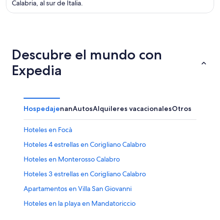
Calabria, al sur de Italia.
Descubre el mundo con
Expedia
Hospedaje
nan
Autos
Alquileres vacacionales
Otros
Hoteles en Focà
Hoteles 4 estrellas en Corigliano Calabro
Hoteles en Monterosso Calabro
Hoteles 3 estrellas en Corigliano Calabro
Apartamentos en Villa San Giovanni
Hoteles en la playa en Mandatoriccio
Hoteles en la playa en Bonifati