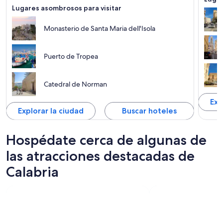
Lugares asombrosos para visitar
Monasterio de Santa Maria dell'Isola
Puerto de Tropea
Catedral de Norman
Exp
Explorar la ciudad
Buscar hoteles
Hospédate cerca de algunas de
las atracciones destacadas de
Calabria