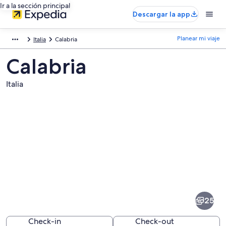
Ir a la sección principal
Descargar la app
Planear mi viaje
Italia
Calabria
Calabria
Italia
Fotos
de
Calabria
25
Check-in
Check-out