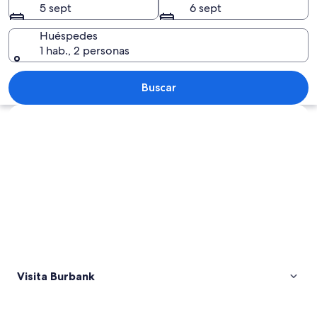
5 sept
6 sept
Huéspedes
1 hab., 2 personas
Un grupo de personas cerca del cartel 
Buscar
Ver mapa
Visita Burbank