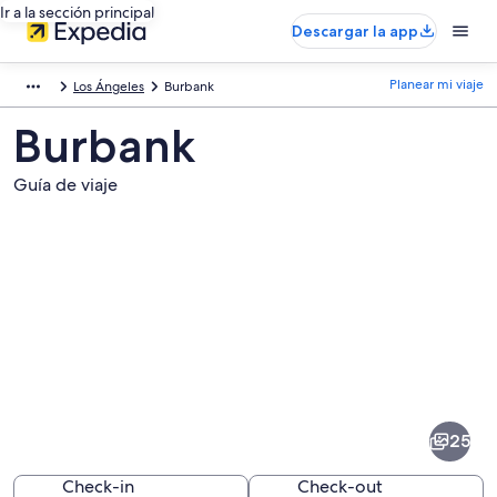
Ir a la sección principal
Descargar la app
Planear mi viaje
Los Ángeles
Burbank
Burbank
Guía de viaje
Fotos
de
Burbank
25
Check-in
Check-out