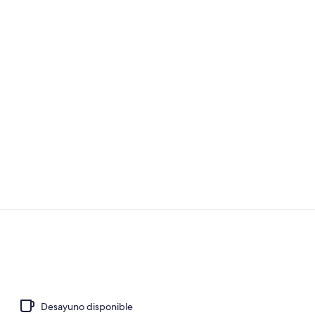
Fachada de 
Interior
Desayuno disponible