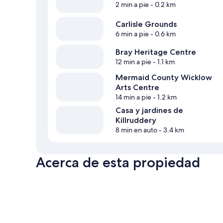
2 min a pie
- 0.2 km
Carlisle Grounds
6 min a pie
- 0.6 km
Bray Heritage Centre
12 min a pie
- 1.1 km
Mermaid County Wicklow
Arts Centre
14 min a pie
- 1.2 km
Casa y jardines de
Killruddery
8 min en auto
- 3.4 km
Acerca de esta propiedad