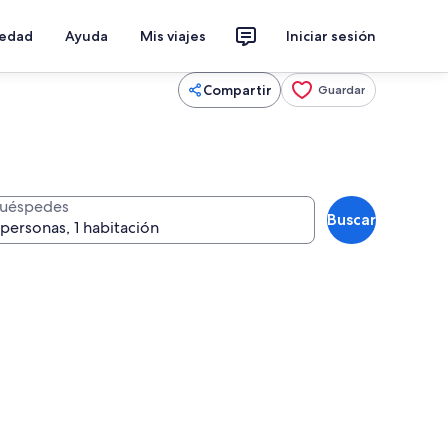
iedad
Ayuda
Mis viajes
Iniciar sesión
Compartir
Guardar
uéspedes
Buscar