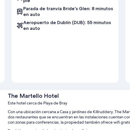
pie
Parada de tranvía Bride's Glen: 8 minutos
en auto
Aeropuerto de Dublín (DUB): 55 minutos
en auto
The Martello Hotel
Este hotel cerca de Playa de Bray
Con una ubicación cercana a Casa y jardines de Killruddery, The Mart
dos restaurantes que se encuentran en las instalaciones cuentan co
con zonas para conferencias, la propiedad también ofrece wifi grati