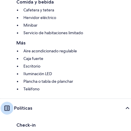
Comida y bebida
Cafetera y tetera
Hervidor eléctrico
Minibar
Servicio de habitaciones limitado
Más
Aire acondicionado regulable
Caja fuerte
Escritorio
Iluminación LED
Plancha o tabla de planchar
Teléfono
Políticas
Check-in