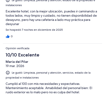
Le gustó: Limpieza, personal y atención, estado de la propiedad e
instalaciones
Excelente hotel, con la mejor ubicación, puedes ir caminando a
todos lados, muy limpio y cuidado, no tienen disponibilidad de
desayuno, pero hay una cafeteria a lado muy práctica para
desyunar
Se hospedó 7 noches en diciembre de 2025
0
Opinión verificada
10/10 Excelente
María del Pilar
19 mar. 2026
Le gustó: Limpieza, personal y atención, servicios, estado de la
propiedad e instalaciones
Cumplió al 100 con mis necesidades y expectativas.
Mantenimiento aceptable. Amabilidad del personal bien: El
ruido exterior es lo malo pero no es culpa del hotel.