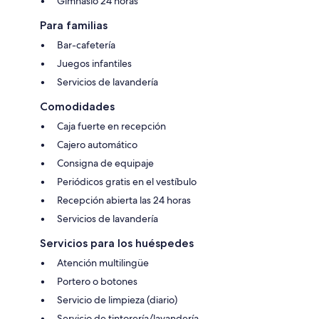
Gimnasio 24 horas
Para familias
Bar-cafetería
Juegos infantiles
Servicios de lavandería
Comodidades
Caja fuerte en recepción
Cajero automático
Consigna de equipaje
Periódicos gratis en el vestíbulo
Recepción abierta las 24 horas
Servicios de lavandería
Servicios para los huéspedes
Atención multilingüe
Portero o botones
Servicio de limpieza (diario)
Servicio de tintorería/lavandería