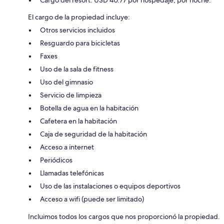
Cargo del resort: USD 40.77 por hospedaje, por noche.
El cargo de la propiedad incluye:
Otros servicios incluidos
Resguardo para bicicletas
Faxes
Uso de la sala de fitness
Uso del gimnasio
Servicio de limpieza
Botella de agua en la habitación
Cafetera en la habitación
Caja de seguridad de la habitación
Acceso a internet
Periódicos
Llamadas telefónicas
Uso de las instalaciones o equipos deportivos
Acceso a wifi (puede ser limitado)
Incluimos todos los cargos que nos proporcionó la propiedad.