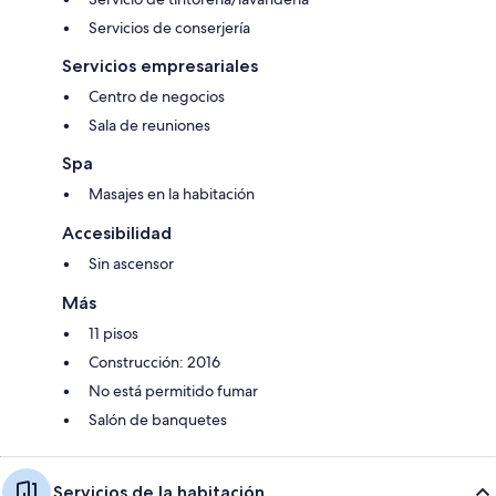
Servicios de conserjería
Servicios empresariales
Centro de negocios
Sala de reuniones
Spa
Masajes en la habitación
Accesibilidad
Sin ascensor
Más
11 pisos
Construcción: 2016
No está permitido fumar
Salón de banquetes
Servicios de la habitación