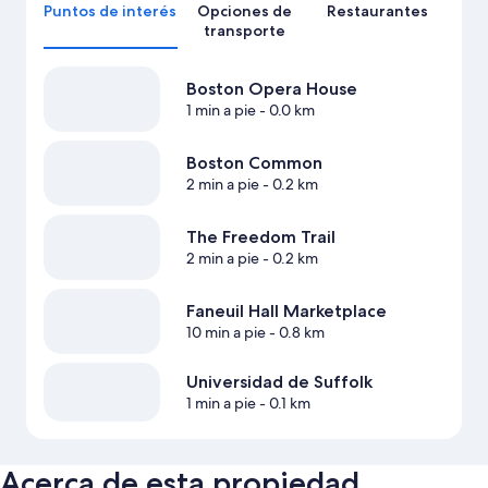
Puntos de interés
Opciones de
Restaurantes
transporte
Boston Opera House
1 min a pie
- 0.0 km
Boston Common
2 min a pie
- 0.2 km
The Freedom Trail
2 min a pie
- 0.2 km
Faneuil Hall Marketplace
10 min a pie
- 0.8 km
Universidad de Suffolk
1 min a pie
- 0.1 km
Acerca de esta propiedad