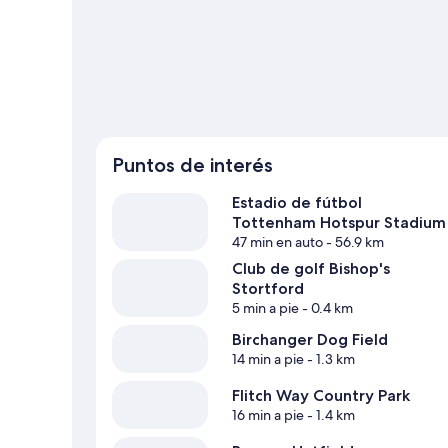
Stortford
Puntos de interés
Estadio de fútbol
Tottenham Hotspur Stadium
47 min en auto
- 56.9 km
Club de golf Bishop's
Stortford
5 min a pie
- 0.4 km
Birchanger Dog Field
14 min a pie
- 1.3 km
Flitch Way Country Park
16 min a pie
- 1.4 km