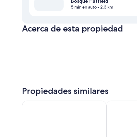
Bosque Hatfield
5 min en auto
- 2.3 km
Acerca de esta propiedad
Propiedades similares
Ramada by Wyndham London Stansted Airport
DeSalis Hotel