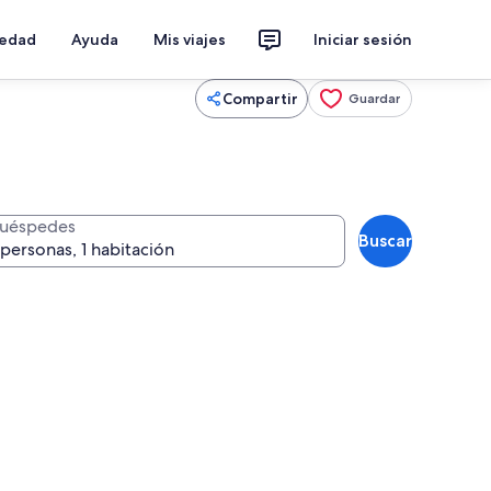
iedad
Ayuda
Mis viajes
Iniciar sesión
Compartir
Guardar
uéspedes
Buscar