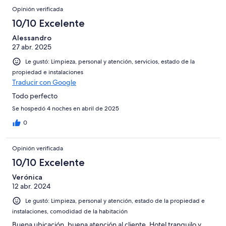
Opinión verificada
10/10 Excelente
Alessandro
27 abr. 2025
Le gustó: Limpieza, personal y atención, servicios, estado de la
propiedad e instalaciones
Traducir con Google
Todo perfecto
Se hospedó 4 noches en abril de 2025
0
Opinión verificada
10/10 Excelente
Verónica
12 abr. 2024
Le gustó: Limpieza, personal y atención, estado de la propiedad e
instalaciones, comodidad de la habitación
Buena ubicación, buena atención al cliente. Hotel tranquilo y