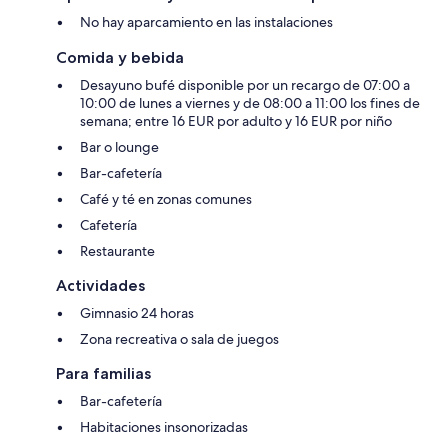
No hay aparcamiento en las instalaciones
Comida y bebida
Desayuno bufé disponible por un recargo de 07:00 a
10:00 de lunes a viernes y de 08:00 a 11:00 los fines de
semana; entre 16 EUR por adulto y 16 EUR por niño
Bar o lounge
Bar-cafetería
Café y té en zonas comunes
Cafetería
Restaurante
Actividades
Gimnasio 24 horas
Zona recreativa o sala de juegos
Para familias
Bar-cafetería
Habitaciones insonorizadas