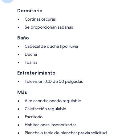
Dormitorio
Cortinas oscuras
Se proporcionan sábanas
Baño
Cabezal de ducha tipo lluvia
Ducha
Toallas
Entretenimiento
Televisión LCD de 50 pulgadas
Más
Aire acondicionado regulable
Calefacción regulable
Escritorio
Habitaciones insonorizadas
Plancha o tabla de planchar previa solicitud