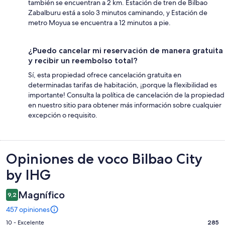
también se encuentran a 2 km. Estación de tren de Bilbao
Zabalburu está a solo 3 minutos caminando, y Estación de
metro Moyua se encuentra a 12 minutos a pie.
¿Puedo cancelar mi reservación de manera gratuita
y recibir un reembolso total?
Sí, esta propiedad ofrece cancelación gratuita en
determinadas tarifas de habitación, ¡porque la flexibilidad es
importante! Consulta la política de cancelación de la propiedad
en nuestro sitio para obtener más información sobre cualquier
excepción o requisito.
Opiniones
Opiniones de voco Bilbao City
by IHG
Magnífico
9,2
457 opiniones
Evaluación:
10 - Excelente
285