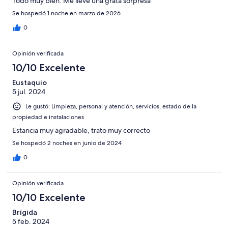
Todo muy bien. Me llevé una grata sorpresa
Se hospedó 1 noche en marzo de 2026
0
Opinión verificada
10/10 Excelente
Eustaquio
5 jul. 2024
Le gustó: Limpieza, personal y atención, servicios, estado de la
propiedad e instalaciones
Estancia muy agradable, trato muy correcto
Se hospedó 2 noches en junio de 2024
0
Opinión verificada
10/10 Excelente
Brígida
5 feb. 2024