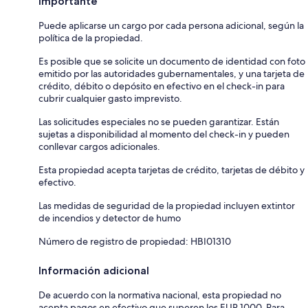
Importante
Puede aplicarse un cargo por cada persona adicional, según la
política de la propiedad.
Es posible que se solicite un documento de identidad con foto
emitido por las autoridades gubernamentales, y una tarjeta de
crédito, débito o depósito en efectivo en el check-in para
cubrir cualquier gasto imprevisto.
Las solicitudes especiales no se pueden garantizar. Están
sujetas a disponibilidad al momento del check-in y pueden
conllevar cargos adicionales.
Esta propiedad acepta tarjetas de crédito, tarjetas de débito y
efectivo.
Las medidas de seguridad de la propiedad incluyen extintor
de incendios y detector de humo
Número de registro de propiedad: HBI01310
Información adicional
De acuerdo con la normativa nacional, esta propiedad no
acepta pagos en efectivo que superen los EUR 1000. Para