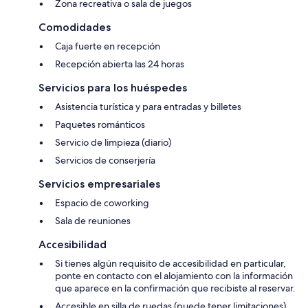
Zona recreativa o sala de juegos
Comodidades
Caja fuerte en recepción
Recepción abierta las 24 horas
Servicios para los huéspedes
Asistencia turística y para entradas y billetes
Paquetes románticos
Servicio de limpieza (diario)
Servicios de conserjería
Servicios empresariales
Espacio de coworking
Sala de reuniones
Accesibilidad
Si tienes algún requisito de accesibilidad en particular,
ponte en contacto con el alojamiento con la información
que aparece en la confirmación que recibiste al reservar.
Accesible en silla de ruedas (puede tener limitaciones)