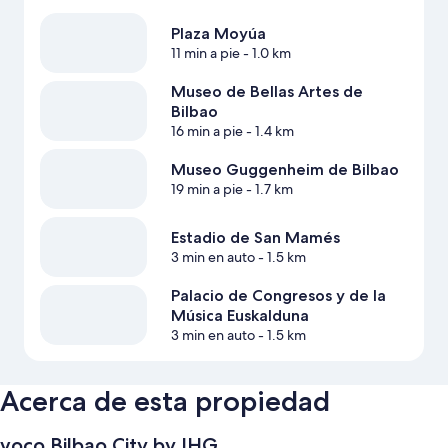
Plaza Moyúa
11 min a pie
- 1.0 km
Museo de Bellas Artes de
Bilbao
16 min a pie
- 1.4 km
Museo Guggenheim de Bilbao
19 min a pie
- 1.7 km
Estadio de San Mamés
3 min en auto
- 1.5 km
Palacio de Congresos y de la
Música Euskalduna
3 min en auto
- 1.5 km
Acerca de esta propiedad
voco Bilbao City by IHG