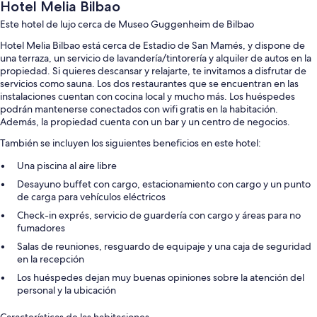
Hotel Melia Bilbao
Este hotel de lujo cerca de Museo Guggenheim de Bilbao
Hotel Melia Bilbao está cerca de Estadio de San Mamés, y dispone de
una terraza, un servicio de lavandería/tintorería y alquiler de autos en la
propiedad. Si quieres descansar y relajarte, te invitamos a disfrutar de
servicios como sauna. Los dos restaurantes que se encuentran en las
instalaciones cuentan con cocina local y mucho más. Los huéspedes
podrán mantenerse conectados con wifi gratis en la habitación.
Además, la propiedad cuenta con un bar y un centro de negocios.
También se incluyen los siguientes beneficios en este hotel:
Una piscina al aire libre
Desayuno buffet con cargo, estacionamiento con cargo y un punto
de carga para vehículos eléctricos
Check-in exprés, servicio de guardería con cargo y áreas para no
fumadores
Salas de reuniones, resguardo de equipaje y una caja de seguridad
en la recepción
Los huéspedes dejan muy buenas opiniones sobre la atención del
personal y la ubicación