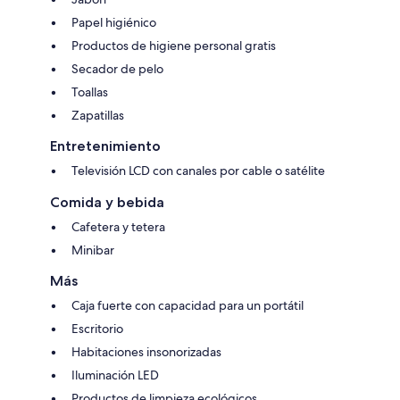
Papel higiénico
Productos de higiene personal gratis
Secador de pelo
Toallas
Zapatillas
Entretenimiento
Televisión LCD con canales por cable o satélite
Comida y bebida
Cafetera y tetera
Minibar
Más
Caja fuerte con capacidad para un portátil
Escritorio
Habitaciones insonorizadas
Iluminación LED
Productos de limpieza ecológicos