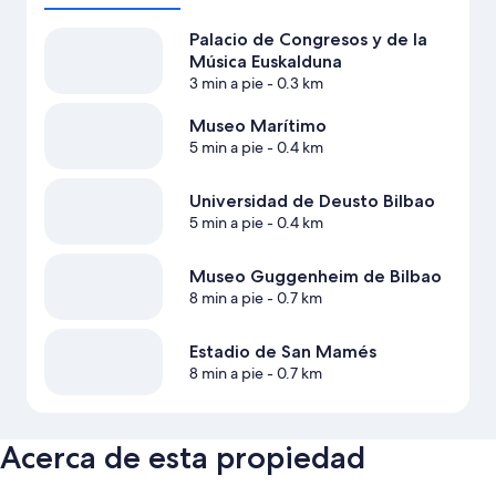
Palacio de Congresos y de la
Música Euskalduna
3 min a pie
- 0.3 km
Museo Marítimo
5 min a pie
- 0.4 km
Universidad de Deusto Bilbao
5 min a pie
- 0.4 km
Museo Guggenheim de Bilbao
8 min a pie
- 0.7 km
Estadio de San Mamés
8 min a pie
- 0.7 km
Acerca de esta propiedad