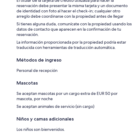
El titular de la tarjeta de crédito utilizada para hacer la
reservación debe presentar la misma tarjeta y un documento
de identidad con foto al hacer el check-in; cualquier otro
arreglo debe coordinarse con la propiedad antes de llegar
Si tienes alguna duda, comunícate con la propiedad usando los
datos de contacto que aparecen en la confirmación de tu
reservación.
La información proporcionada por la propiedad podría estar
traducida con herramientas de traducción automática.
Métodos de ingreso
Personal de recepción
Mascotas
Se aceptan mascotas por un cargo extra de EUR 50 por
mascota, por noche
Se aceptan animales de servicio (sin cargo)
Niños y camas adicionales
Los niños son bienvenidos.