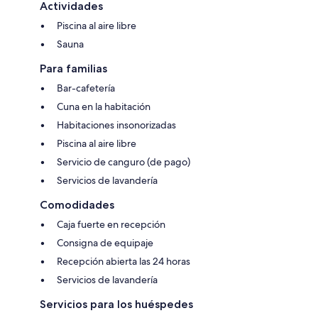
Actividades
Piscina al aire libre
Sauna
Para familias
Bar-cafetería
Cuna en la habitación
Habitaciones insonorizadas
Piscina al aire libre
Servicio de canguro (de pago)
Servicios de lavandería
Comodidades
Caja fuerte en recepción
Consigna de equipaje
Recepción abierta las 24 horas
Servicios de lavandería
Servicios para los huéspedes