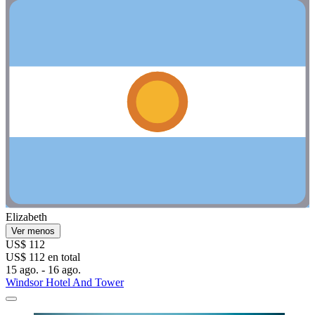
Elizabeth
Ver menos
US$ 112
US$ 112 en total
15 ago. - 16 ago.
Windsor Hotel And Tower