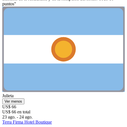
puntos"
Julieta
Ver menos
US$ 66
US$ 66 en total
23 ago. - 24 ago.
Terra Firma Hotel Boutique