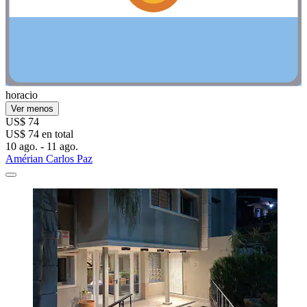
horacio
Ver menos
US$ 74
US$ 74 en total
10 ago. - 11 ago.
Amérian Carlos Paz