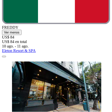
FREDDY
Ver menos
US$ 84
US$ 84 en total
10 ago. - 11 ago.
Eleton Resort & SPA