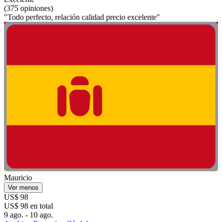
(375 opiniones)
"Todo perfecto, relación calidad precio excelente"
Mauricio
Ver menos
US$ 98
US$ 98 en total
9 ago. - 10 ago.