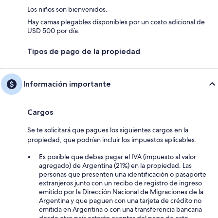
Los niños son bienvenidos.
Hay camas plegables disponibles por un costo adicional de
USD 500 por día.
Tipos de pago de la propiedad
Información importante
Cargos
Se te solicitará que pagues los siguientes cargos en la
propiedad, que podrían incluir los impuestos aplicables:
Es posible que debas pagar el IVA (impuesto al valor
agregado) de Argentina (21%) en la propiedad. Las
personas que presenten una identificación o pasaporte
extranjeros junto con un recibo de registro de ingreso
emitido por la Dirección Nacional de Migraciones de la
Argentina y que paguen con una tarjeta de crédito no
emitida en Argentina o con una transferencia bancaria
desde otro país estarán exentas del pago de este