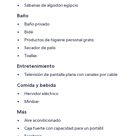
Sábanas de algodón egipcio
Baño
Baño privado
Bidé
Productos de higiene personal gratis
Secador de pelo
Toallas
Entretenimiento
Televisión de pantalla plana con canales por cable
Comida y bebida
Hervidor eléctrico
Minibar
Más
Aire acondicionado
Caja fuerte con capacidad para un portátil
Escritorio