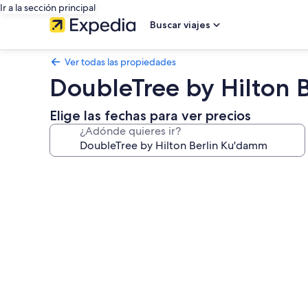
Ir a la sección principal
Buscar viajes
Ver todas las propiedades
DoubleTree by Hilton 
Elige las fechas para ver precios
¿Adónde quieres ir?
Galería
de
fotos
de
DoubleTree
by
Hilton