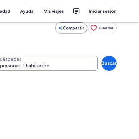
iedad
Ayuda
Mis viajes
Iniciar sesión
Compartir
Guardar
uéspedes
Buscar