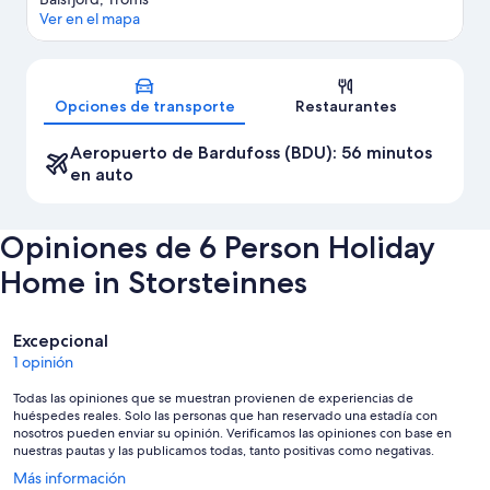
Ver en el mapa
Mapa
Opciones de transporte
Restaurantes
Aeropuerto de Bardufoss (BDU): 56 minutos
en auto
Opiniones de 6 Person Holiday
Home in Storsteinnes
Opiniones
Excepcional
1 opinión
Todas las opiniones que se muestran provienen de experiencias de
huéspedes reales. Solo las personas que han reservado una estadía con
nosotros pueden enviar su opinión. Verificamos las opiniones con base en
nuestras pautas y las publicamos todas, tanto positivas como negativas.
Se
Más información