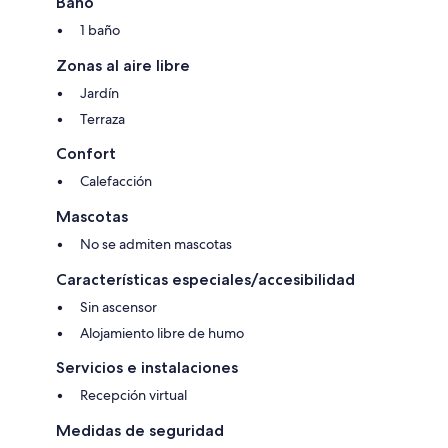
Baño
1 baño
Zonas al aire libre
Jardín
Terraza
Confort
Calefacción
Mascotas
No se admiten mascotas
Características especiales/accesibilidad
Sin ascensor
Alojamiento libre de humo
Servicios e instalaciones
Recepción virtual
Medidas de seguridad