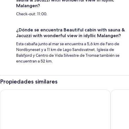
Malangen?
Check-out: 11:00.
¿Dónde se encuentra Beautiful cabin with sauna &
Jacuzzi with wonderful view in idyllic Malangen?
Esta cabaña junto al mar se encuentra a 5,6 km de Faro de
Nordbyneset y a 11 km de Lago Sandsvatnet. Iglesia de
Balsfjord y Centro de Vida Silvestre de Tromsø también se
encuentran a 52 km.
Propiedades similares
Vollan Gjestestue
Yggdrasi