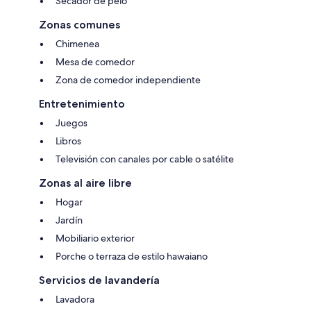
Secador de pelo
Zonas comunes
Chimenea
Mesa de comedor
Zona de comedor independiente
Entretenimiento
Juegos
Libros
Televisión con canales por cable o satélite
Zonas al aire libre
Hogar
Jardín
Mobiliario exterior
Porche o terraza de estilo hawaiano
Servicios de lavandería
Lavadora