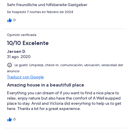
Sehr freundliche und hilfsbereite Gastgeber
Se hospedó 7 noches en febrero de 2024
0
Opinión verificada
10/10 Excelente
Jeroen D.
31 ago. 2020
Le gustó: Limpieza, check-in, comunicación, ubicación, veracidad del
anuncio
Traducir con Google
Amazing house in a beautifull place
Everything you can dream of if you want to find a nice place to
relax, enjoy nature but also have the comfort of A Well euipped
place to stay. Arvid and Victoria did everyrhing to help us to get
here. Thanks a lot for a great experience.
0