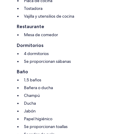
Placa de cocina
Tostadora
Vajilla y utensilios de cocina
Restaurante
Mesa de comedor
Dormitorios
4 dormitorios
Se proporcionan sábanas
Baño
1,5 baños
Bañera o ducha
Champú
Ducha
Jabón
Papel higiénico
Se proporcionan toallas