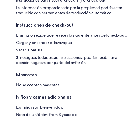
instrucciones para hacer el check-in y el check-out.
La información proporcionada por la propiedad podría estar
traducida con herramientas de traducción automática.
Instrucciones de check-out
El anfitrión exige que realices lo siguiente antes del check-out:
Cargar y encender el lavavajillas
Sacar la basura
Si no sigues todas estas instrucciones, podrías recibir una
opinión negativa por parte del anfitrión.
Mascotas
No se aceptan mascotas
Niños y camas adicionales
Los niños son bienvenidos.
Nota del anfitrión: from 3 years old