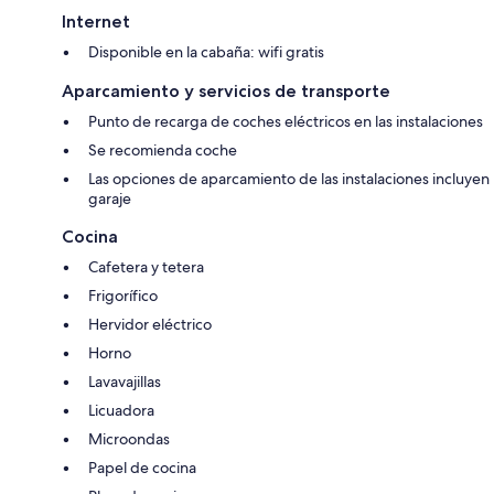
Internet
Disponible en la cabaña: wifi gratis
Aparcamiento y servicios de transporte
Punto de recarga de coches eléctricos en las instalaciones
Se recomienda coche
Las opciones de aparcamiento de las instalaciones incluyen
garaje
Cocina
Cafetera y tetera
Frigorífico
Hervidor eléctrico
Horno
Lavavajillas
Licuadora
Microondas
Papel de cocina