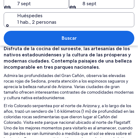
7 sept
8 sept
Huéspedes
1 hab., 2 personas
Un cactus grande con múltiples brazos
Buscar
Disfruta de la cocina del suroeste, las artesanías de los
nativos estadounidenses y la cultura de las prósperas y
modernas ciudades. Contempla paisajes de una belleza
incomparable en tres parques nacionales.
Admira las profundidades del Gran Cañón, observa las elevadas
rocas rojas de Sedona, presta atención a los espinosos saguaros y
aprecia la belleza natural de Arizona. Varias ciudades de gran
tamaño ofrecen interesantes contrastes de comodidades modernas
y cultura nativa estadounidense.
El río Colorado serpentea por el norte de Arizona y, a lo largo de los
años, trazó un sendero de 1.6 kilómetros (1 mi) de profundidad en las
coloridas rocas sedimentarias que dieron lugar al Cañón del
Colorado. Visita este parque nacional ubicado al norte de Flagstaff.
Uno de los mejores momentos para visitarlo es al amanecer, cuando
las paredes se van iluminando a medida que el sol se eleva sobre el