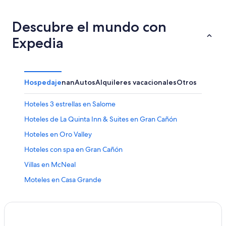
Descubre el mundo con
Expedia
Hospedaje
nan
Autos
Alquileres vacacionales
Otros
Hoteles 3 estrellas en Salome
Hoteles de La Quinta Inn & Suites en Gran Cañón
Hoteles en Oro Valley
Hoteles con spa en Gran Cañón
Villas en McNeal
Moteles en Casa Grande
Hoteles en Winkelman
Hoteles 3 estrellas en Sells
Hoteles 4 estrellas en Kingman