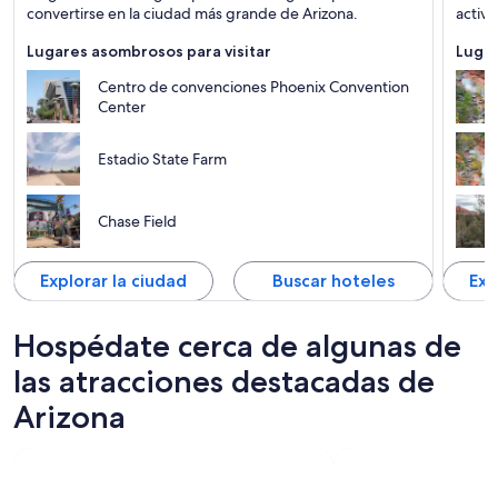
convertirse en la ciudad más grande de Arizona.
activi
Lugares asombrosos para visitar
Lugar
Centro de convenciones Phoenix Convention
Center
Estadio State Farm
Chase Field
Explorar la ciudad
Buscar hoteles
Exp
Hospédate cerca de algunas de
las atracciones destacadas de
Arizona