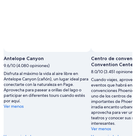
Antelope Canyon
Centro de convenc
Convention Center
9.6/10 (4.080 opiniones)
8.0/10 (3.451 opiniones)
Disfruta al máximo la vida al aire libre en
Antelope Canyon (cañón), un lugar ideal para
Cuando viajes, aprovec
conectarte con la naturaleza en Page.
eventos que habrá en 
Aprovecha para pasear a orillas del lago o
convenciones Phoenix 
participar en diferentes tours cuando estés
uno de los centros de 
por aquí.
importantes de Phoenix
Ver menos
irradia encanto urbano 
aprovecha para ver un 
teatros y conocer sus 
interesantes.
Ver menos