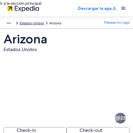
Ir a la sección principal
Descargar la app
Planear mi viaje
Estados Unidos
Arizona
Arizona
Estados Unidos
Fotos
de
Arizona
25
Check-in
Check-out