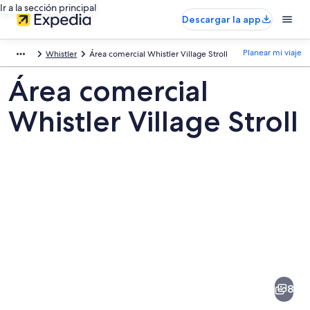
Ir a la sección principal
Descargar la app
Planear mi viaje
Whistler
Área comercial Whistler Village Stroll
Área comercial
Whistler Village Stroll
Fotos
de
Área
8
comercial