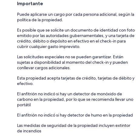
Importante
Puede aplicarse un cargo por cada persona adicional, según la
política de la propiedad.
Es posible que se solicite un documento de identidad con foto
emitido por las autoridades gubernamentales, y una tarjeta de
crédito, débito o depósito en efectivo en el check-in para
cubrir cualquier gasto imprevisto.
Las solicitudes especiales no se pueden garantizar. Están
sujetas a disponibilidad al momento del check-in y pueden
conllevar cargos adicionales.
Esta propiedad acepta tarjetas de crédito, tarjetas de débito y
efectivo.
El anfitrión no indicó si hay un detector de monóxido de
carbono en la propiedad, por lo que se recomienda llevar uno
portátil
El anfitrión no indicó si hay detector de humo en la propiedad
Las medidas de seguridad de la propiedad incluyen extintor
de incendios