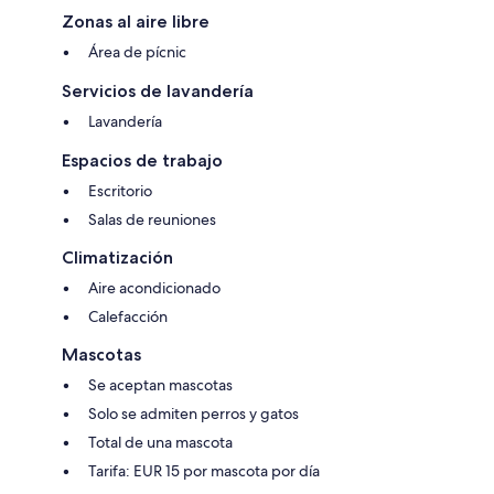
Zonas al aire libre
Área de pícnic
Servicios de lavandería
Lavandería
Espacios de trabajo
Escritorio
Salas de reuniones
Climatización
Aire acondicionado
Calefacción
Mascotas
Se aceptan mascotas
Solo se admiten perros y gatos
Total de una mascota
Tarifa: EUR 15 por mascota por día