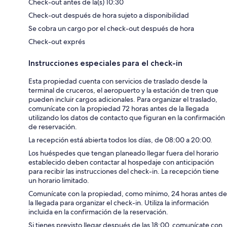
Check-out antes de la(s) 10:30
Check-out después de hora sujeto a disponibilidad
Se cobra un cargo por el check-out después de hora
Check-out exprés
Instrucciones especiales para el check-in
Esta propiedad cuenta con servicios de traslado desde la
terminal de cruceros, el aeropuerto y la estación de tren que
pueden incluir cargos adicionales. Para organizar el traslado,
comunícate con la propiedad 72 horas antes de la llegada
utilizando los datos de contacto que figuran en la confirmación
de reservación.
La recepción está abierta todos los días, de 08:00 a 20:00.
Los huéspedes que tengan planeado llegar fuera del horario
establecido deben contactar al hospedaje con anticipación
para recibir las instrucciones del check-in. La recepción tiene
un horario limitado.
Comunícate con la propiedad, como mínimo, 24 horas antes de
la llegada para organizar el check-in. Utiliza la información
incluida en la confirmación de la reservación.
Si tienes previsto llegar después de las 18:00, comunícate con