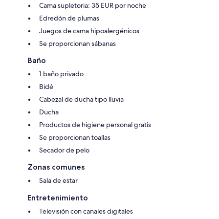
Cama supletoria: 35 EUR por noche
Edredón de plumas
Juegos de cama hipoalergénicos
Se proporcionan sábanas
Baño
1 baño privado
Bidé
Cabezal de ducha tipo lluvia
Ducha
Productos de higiene personal gratis
Se proporcionan toallas
Secador de pelo
Zonas comunes
Sala de estar
Entretenimiento
Televisión con canales digitales