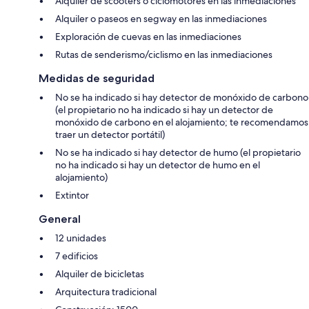
Alquiler de scooters o ciclomotores en las inmediaciones
Alquiler o paseos en segway en las inmediaciones
Exploración de cuevas en las inmediaciones
Rutas de senderismo/ciclismo en las inmediaciones
Medidas de seguridad
No se ha indicado si hay detector de monóxido de carbono
(el propietario no ha indicado si hay un detector de
monóxido de carbono en el alojamiento; te recomendamos
traer un detector portátil)
No se ha indicado si hay detector de humo (el propietario
no ha indicado si hay un detector de humo en el
alojamiento)
Extintor
General
12 unidades
7 edificios
Alquiler de bicicletas
Arquitectura tradicional