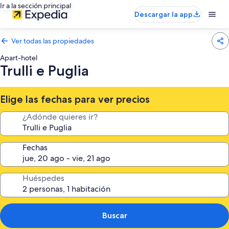
Ir a la sección principal
Descargar la app
Ver todas las propiedades
Apart-hotel
Trulli e Puglia
Elige las fechas para ver precios
¿Adónde quieres ir?
Fechas
Huéspedes
Buscar