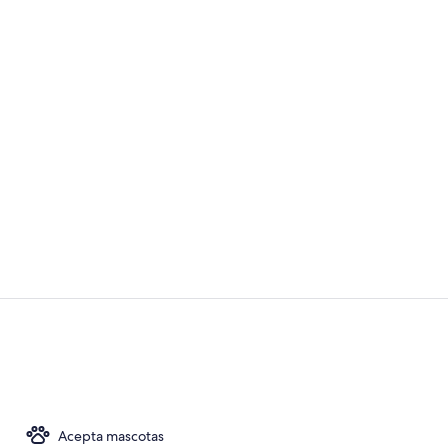
Servicio de 
Exterior
Acepta mascotas