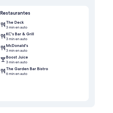
Mapa
Restaurantes
The Deck
3 min en auto
KC's Bar & Grill
3 min en auto
McDonald's
3 min en auto
Boost Juice
3 min en auto
The Garden Bar Bistro
6 min en auto