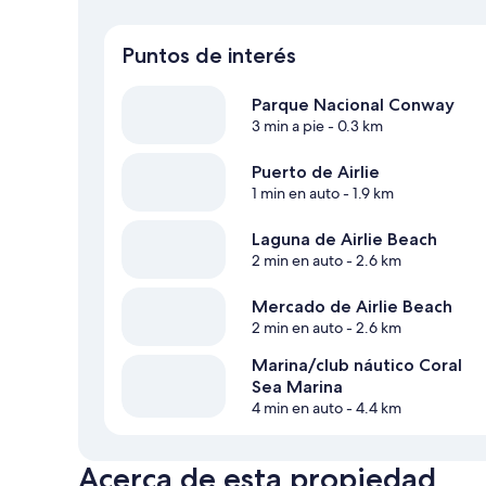
Puntos de interés
Parque Nacional Conway
3 min a pie
- 0.3 km
Puerto de Airlie
1 min en auto
- 1.9 km
Laguna de Airlie Beach
2 min en auto
- 2.6 km
Mercado de Airlie Beach
2 min en auto
- 2.6 km
Marina/club náutico Coral
Sea Marina
4 min en auto
- 4.4 km
Acerca de esta propiedad