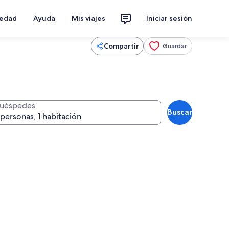
iedad
Ayuda
Mis viajes
Iniciar sesión
Compartir
Guardar
uéspedes
Buscar