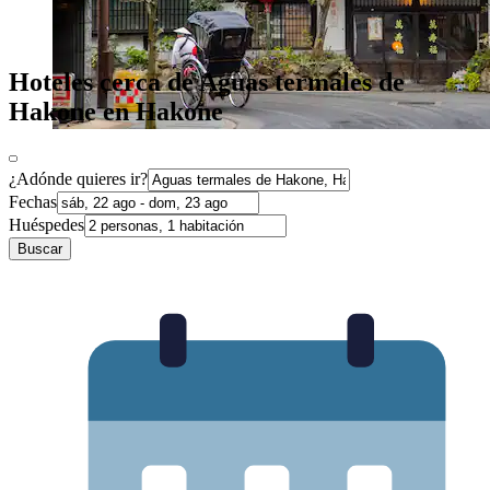
Hoteles cerca de Aguas termales de
Hakone en Hakone
¿Adónde quieres ir?
Fechas
Huéspedes
Buscar