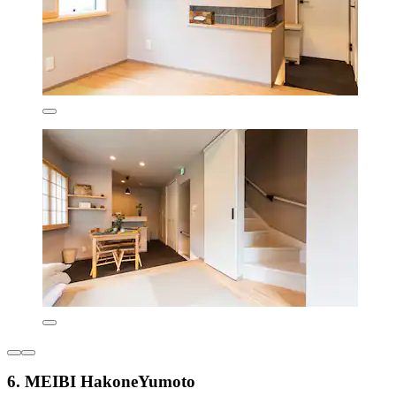
6. MEIBI HakoneYumoto