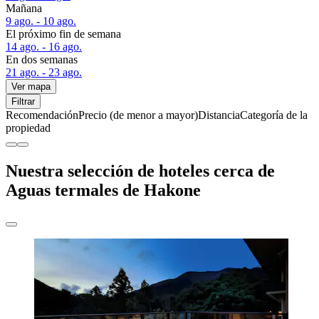
Mañana
9 ago. - 10 ago.
El próximo fin de semana
14 ago. - 16 ago.
En dos semanas
21 ago. - 23 ago.
Ver mapa
Filtrar
Recomendación
Precio (de menor a mayor)
Distancia
Categoría de la
propiedad
Nuestra selección de hoteles cerca de
Aguas termales de Hakone