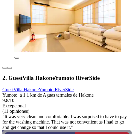
2. GuestVilla HakoneYumoto RiverSide
GuestVilla HakoneYumoto RiverSide
Yumoto, a 1,1 km de Aguas termales de Hakone
9,8/10
Excepcional
(11 opiniones)
"It was very clean and comfortable. I was surprised to have to pay
for the washing machine. That was not convenient as I had to go
and get change so that I could use it."