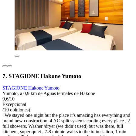
7. STAGIONE Hakone Yumoto
STAGIONE Hakone Yumoto
Yumoto, a 0,9 km de Aguas termales de Hakone
9,6/10
Excepcional
(19 opiniones)
"We stayed one night but the place it’s amazing has everything and
brand new construction, 4 AC split systems cooling every place , 2
full showers, Washer /dryer (we didn’t used) but was there, full
kitchen , super quiet , 7-8 minute walks to the train station, 1 min