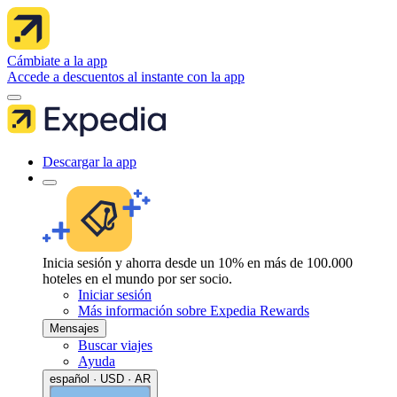
Cámbiate a la app
Accede a descuentos al instante con la app
Descargar la app
Inicia sesión y ahorra desde un 10% en más de 100.000
hoteles en el mundo por ser socio.
Iniciar sesión
Más información sobre Expedia Rewards
Mensajes
Buscar viajes
Ayuda
español · USD · AR