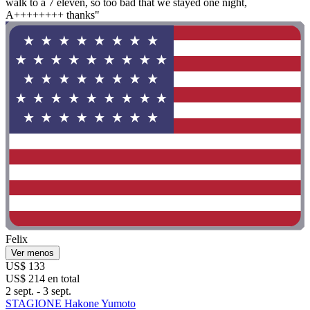
walk to a 7 eleven, so too bad that we stayed one night,
A++++++++ thanks"
Felix
Ver menos
US$ 133
US$ 214 en total
2 sept. - 3 sept.
STAGIONE Hakone Yumoto