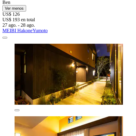
Ben
Ver menos
US$ 126
US$ 193 en total
27 ago. - 28 ago.
MEIBI HakoneYumoto