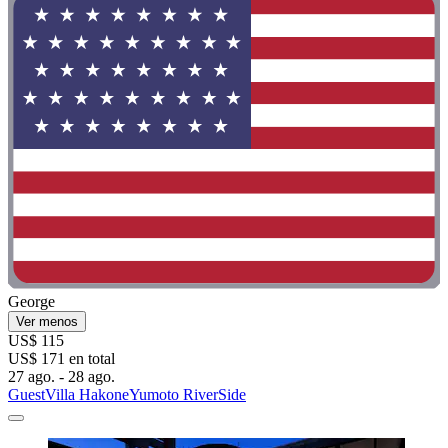
George
Ver menos
US$ 115
US$ 171 en total
27 ago. - 28 ago.
GuestVilla HakoneYumoto RiverSide