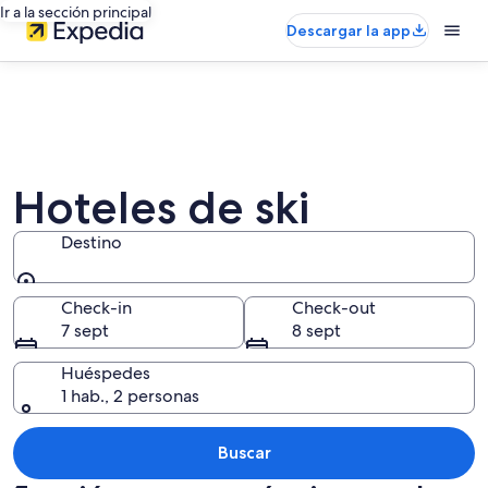
Ir a la sección principal
Descargar la app
Hoteles de ski
Destino
Destino
Check-in
Check-out
7 sept
8 sept
Huéspedes
1 hab., 2 personas
Buscar