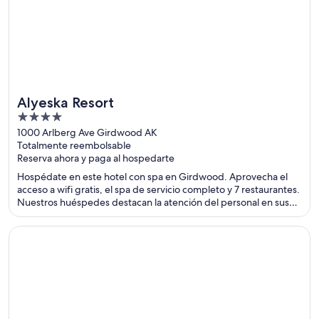
Alyeska Resort
4
out
1000 Arlberg Ave Girdwood AK
Totalmente reembolsable
of
Reserva ahora y paga al hospedarte
5
Hospédate en este hotel con spa en Girdwood. Aprovecha el
acceso a wifi gratis, el spa de servicio completo y 7 restaurantes.
Nuestros huéspedes destacan la atención del personal en sus
opiniones. Estarás muy cerca de atracciones como Alyeska Ski
Resort y Alyeska Aerial Tram.
Se abre en una nueva ventana
Best Western Tyrolean Lodge