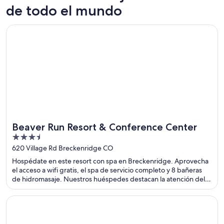
Lago Tahoe
Park City
de todo el mundo
537 hoteles de esquí
342 hote
Se abre en una nueva ventana
Beaver Run Resort & Conference Center
Beaver Run Resort & Conference Center
3.5
out
620 Village Rd Breckenridge CO
of
Hospédate en este resort con spa en Breckenridge. Aprovecha
5
el acceso a wifi gratis, el spa de servicio completo y 8 bañeras
de hidromasaje. Nuestros huéspedes destacan la atención del
personal y la limpieza de las habitaciones en sus opiniones.
Estarás muy cerca de atracciones como Breckenridge Ski Resort
Se abre en una nueva ventana
Lake Louise Inn
(estación de esquí) y Main Street.