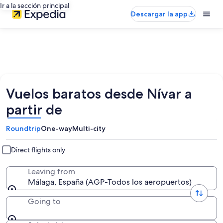
Ir a la sección principal
Descargar la app
Vuelos baratos desde Nívar a
partir de
Roundtrip
One-way
Multi-city
Direct flights only
Leaving from
Málaga, España (AGP-Todos los aeropuertos)
Going to