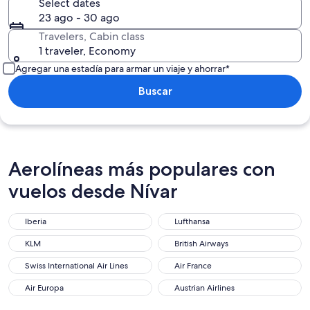
Select dates
23 ago - 30 ago
Travelers, Cabin class
1 traveler, Economy
Agregar una estadía para armar un viaje y ahorrar*
Buscar
Aerolíneas más populares con
vuelos desde Nívar
Iberia
Lufthansa
KLM
British Airways
Swiss International Air Lines
Air France
Air Europa
Austrian Airlines