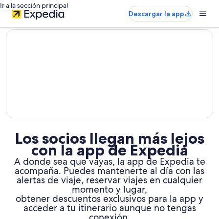
Ir a la sección principal
Descargar la app
editorial
Los socios llegan más lejos
con la app de Expedia
A donde sea que vayas, la app de Expedia te
acompaña. Puedes mantenerte al día con las
alertas de viaje, reservar viajes en cualquier
momento y lugar,
obtener descuentos exclusivos para la app y
acceder a tu itinerario aunque no tengas
conexión.