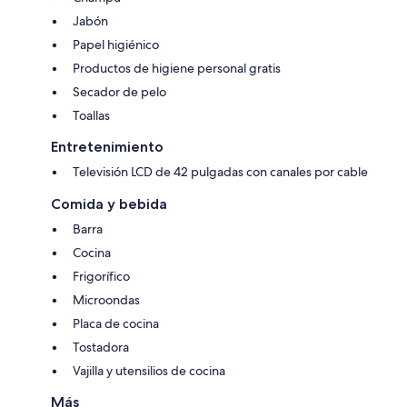
Jabón
Papel higiénico
Productos de higiene personal gratis
Secador de pelo
Toallas
Entretenimiento
Televisión LCD de 42 pulgadas con canales por cable
Comida y bebida
Barra
Cocina
Frigorífico
Microondas
Placa de cocina
Tostadora
Vajilla y utensilios de cocina
Más