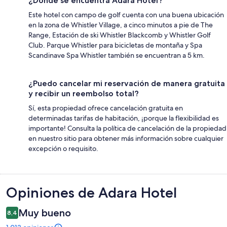
¿Dónde se encuentra Adara Hotel?
Este hotel con campo de golf cuenta con una buena ubicación
en la zona de Whistler Village, a cinco minutos a pie de The
Range, Estación de ski Whistler Blackcomb y Whistler Golf
Club. Parque Whistler para bicicletas de montaña y Spa
Scandinave Spa Whistler también se encuentran a 5 km.
¿Puedo cancelar mi reservación de manera gratuita
y recibir un reembolso total?
Sí, esta propiedad ofrece cancelación gratuita en
determinadas tarifas de habitación, ¡porque la flexibilidad es
importante! Consulta la política de cancelación de la propiedad
en nuestro sitio para obtener más información sobre cualquier
excepción o requisito.
Opiniones
Opiniones de Adara Hotel
Muy bueno
8,4