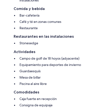
instalaciones
Comida y bebida
Bar-cafetería
Café y té en zonas comunes
Restaurante
Restaurantes en las instalaciones
Stonesedge
Actividades
Campo de golf de 18 hoyos (adyacente)
Equipamiento para deportes de invierno
Guardaesquís
Mesa de billar
Piscina al aire libre
Comodidades
Caja fuerte en recepción
Consigna de equipaje