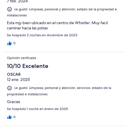
7 feb. 2024
Le gustó: Limpieza, personal y atención, estado de la propiedad e
instalaciones
Esta mjy bien ubicado en el centro de Whistler. Muy facil
caminar hacia las pistas
Se hospedó 2 noches en diciembre de 2023
0
Opinión verificada
10/10 Excelente
OSCAR
12 ene. 2025
Le gustó: Limpieza, personal y atención, servicios, estado de la
propiedad e instalaciones
Gracias
Se hospedó 1 noche en enero de 2025
0