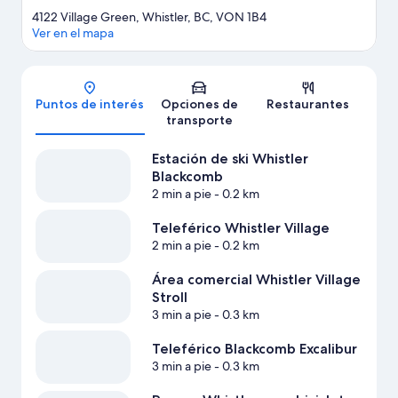
4122 Village Green, Whistler, BC, VON 1B4
Ver en el mapa
Mapa
Puntos de interés
Opciones de
Restaurantes
transporte
Estación de ski Whistler
Blackcomb
2 min a pie
- 0.2 km
Teleférico Whistler Village
2 min a pie
- 0.2 km
Área comercial Whistler Village
Stroll
3 min a pie
- 0.3 km
Teleférico Blackcomb Excalibur
3 min a pie
- 0.3 km