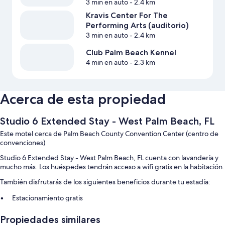
3 min en auto
- 2.4 km
Kravis Center For The
Performing Arts (auditorio)
3 min en auto
- 2.4 km
Club Palm Beach Kennel
4 min en auto
- 2.3 km
Acerca de esta propiedad
Studio 6 Extended Stay - West Palm Beach, FL
Este motel cerca de Palm Beach County Convention Center (centro de
convenciones)
Studio 6 Extended Stay - West Palm Beach, FL cuenta con lavandería y
mucho más. Los huéspedes tendrán acceso a wifi gratis en la habitación.
También disfrutarás de los siguientes beneficios durante tu estadía:
Estacionamiento gratis
Café o té en las áreas comunes, recepción disponible las 24 horas y
Propiedades similares
áreas para no fumadores