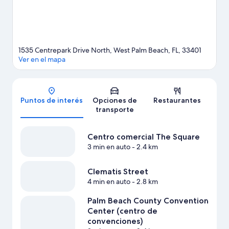
Ver más moteles en West Palm Beach
1535 Centrepark Drive North, West Palm Beach, FL, 33401
Ver en el mapa
Mapa
Puntos de interés
Opciones de
Restaurantes
transporte
Centro comercial The Square
3 min en auto
- 2.4 km
Clematis Street
4 min en auto
- 2.8 km
Palm Beach County Convention
Center (centro de
convenciones)