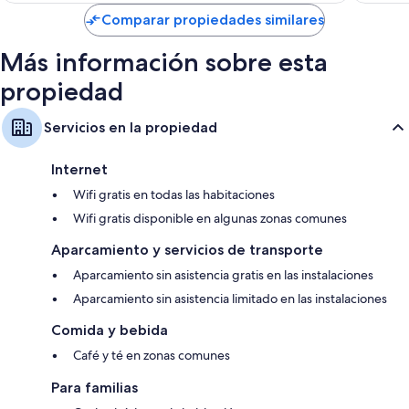
de
US$ 77
Comparar propiedades similares
Más información sobre esta
propiedad
Servicios en la propiedad
Internet
Wifi gratis en todas las habitaciones
Wifi gratis disponible en algunas zonas comunes
Aparcamiento y servicios de transporte
Aparcamiento sin asistencia gratis en las instalaciones
Aparcamiento sin asistencia limitado en las instalaciones
Comida y bebida
Café y té en zonas comunes
Para familias