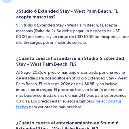
¿Studio 6 Extended Stay - West Palm Beach, FL
acepta mascotas?
Sí, Studio 6 Extended Stay - West Palm Beach, FL acepta
mascotas (límite de 2). Se debe pagar un depósito de USD
50.00 por semana y un cargo de USD 10.00 por hospedaje, por
día. Sin cargos por animales de servicio.
¿Cuánto cuesta hospedarse en Studio 6 Extended
Stay - West Palm Beach, FL?
Al 6 ago. 2026, el precio más bajo encontrado por una noche
de estadía para dos adultos en Studio 6 Extended Stay - West
Palm Beach, FL el 6 sept. 2026 es de US$ 85, y no incluye
impuestos ni cargos. El precio se basa en la tarifa por noche
más baja encontrada en las últimas 24 horas para los próximos
30 días. Los precios están sujetos a cambios.
Selecciona tus
fechas
para ver precios más precisos.
¿Cuánto cuesta el estacionamiento en Studio 6
Extended Stay - West Palm Beach, FL?