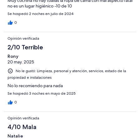
Muy cochina no hay toallas la ropa de cama con mal aspecto fatal
no es un lugar higiénico -10 de 10
Se hospedó 2 noches en julio de 2024
0
Opinión verificada
2/10 Terrible
Rony
20 may. 2025
No le gustó: Limpieza, personal y atención, servicios, estado de la
propiedad e instalaciones
No lo recomiendo para nada
Se hospedó 3 noches en mayo de 2025
0
Opinión verificada
4/10 Mala
Natalie