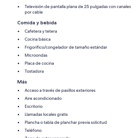
Televisión de pantalla plana de 25 pulgadas con canales
por cable
Comida y bebida
Cafetera y tetera
Cocina básica
Frigorífico/congelador de tamaño estándar
Microondas
Placa de cocina
Tostadora
Más
Acceso a través de pasillos exteriores
Aire acondicionado
Escritorio
Llamadas locales gratis
Plancha o tabla de planchar previa solicitud
Teléfono