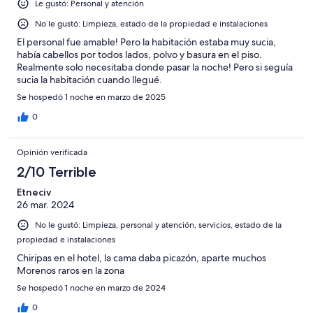
Le gustó: Personal y atención
No le gustó: Limpieza, estado de la propiedad e instalaciones
El personal fue amable! Pero la habitación estaba muy sucia,
había cabellos por todos lados, polvo y basura en el piso.
Realmente solo necesitaba donde pasar la noche! Pero si seguía
sucia la habitación cuando llegué.
Se hospedó 1 noche en marzo de 2025
0
Opinión verificada
2/10 Terrible
Etneciv
26 mar. 2024
No le gustó: Limpieza, personal y atención, servicios, estado de la
propiedad e instalaciones
Chiripas en el hotel, la cama daba picazón, aparte muchos
Morenos raros en la zona
Se hospedó 1 noche en marzo de 2024
0