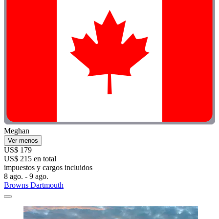
Meghan
Ver menos
US$ 179
US$ 215 en total
impuestos y cargos incluidos
8 ago. - 9 ago.
Browns Dartmouth