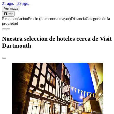
21 ago. - 23 ago.
Ver mapa
Filtrar
Recomendación
Precio (de menor a mayor)
Distancia
Categoría de la
propiedad
Nuestra selección de hoteles cerca de Visit
Dartmouth