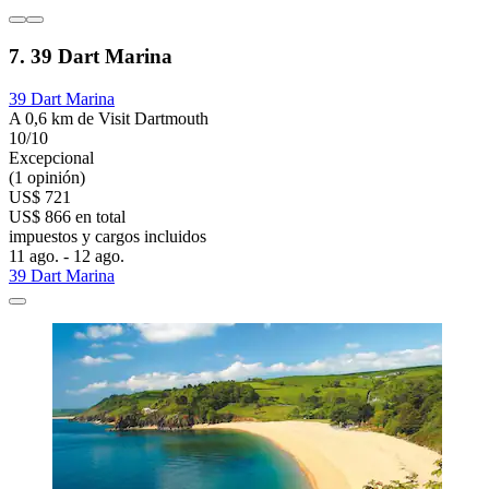
7. 39 Dart Marina
39 Dart Marina
A 0,6 km de Visit Dartmouth
10/10
Excepcional
(1 opinión)
US$ 721
US$ 866 en total
impuestos y cargos incluidos
11 ago. - 12 ago.
39 Dart Marina