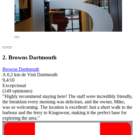
2. Browns Dartmouth
Browns Dartmouth
A 0,2 km de Visit Dartmouth
9,4/10
Excepcional
(149 opiniones)
"Highly recommend staying here! The staff were incredibly friendly,
the breakfast every morning was delicious, and the owner, Mike,
was so welcoming. The location is excellent! Just a short walk to the
harbour and the ferry to Kingswear, making it the perfect base for
exploring the area."