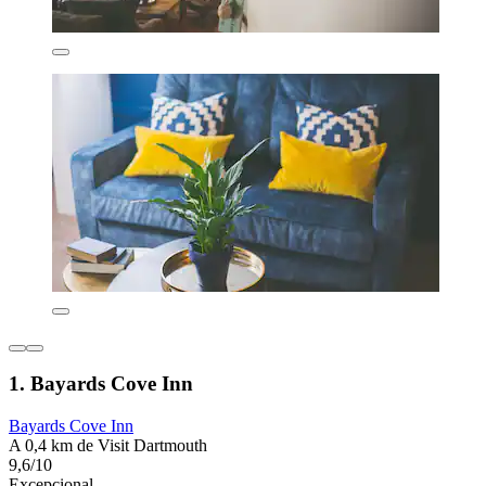
1. Bayards Cove Inn
Bayards Cove Inn
A 0,4 km de Visit Dartmouth
9,6/10
Excepcional