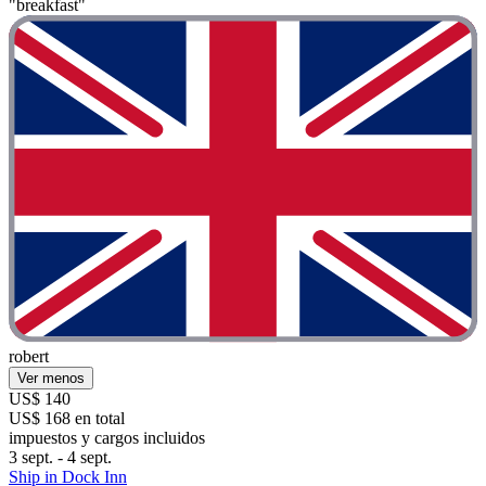
"breakfast"
robert
Ver menos
US$ 140
US$ 168 en total
impuestos y cargos incluidos
3 sept. - 4 sept.
Ship in Dock Inn