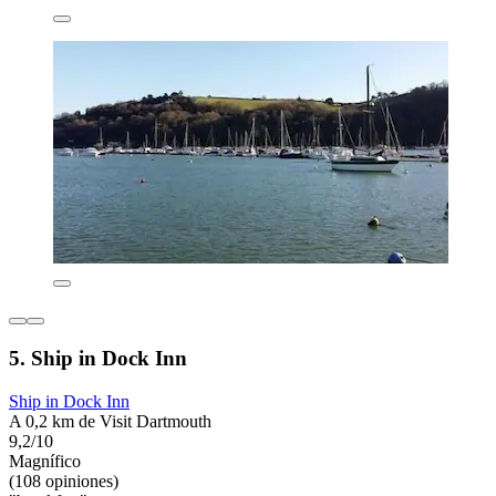
5. Ship in Dock Inn
Ship in Dock Inn
A 0,2 km de Visit Dartmouth
9,2/10
Magnífico
(108 opiniones)