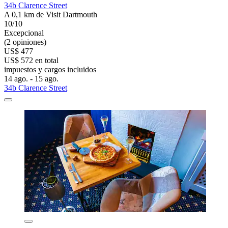
34b Clarence Street
A 0,1 km de Visit Dartmouth
10/10
Excepcional
(2 opiniones)
US$ 477
US$ 572 en total
impuestos y cargos incluidos
14 ago. - 15 ago.
34b Clarence Street