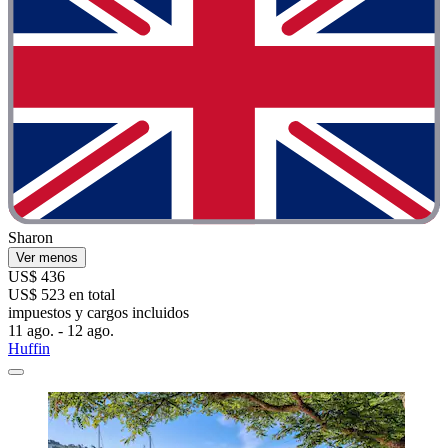
Sharon
Ver menos
US$ 436
US$ 523 en total
impuestos y cargos incluidos
11 ago. - 12 ago.
Huffin