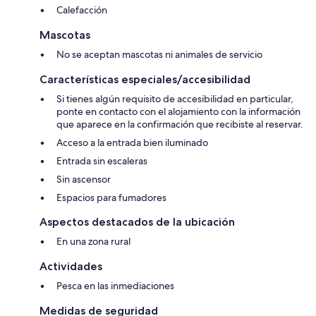
Calefacción
Mascotas
No se aceptan mascotas ni animales de servicio
Características especiales/accesibilidad
Si tienes algún requisito de accesibilidad en particular,
ponte en contacto con el alojamiento con la información
que aparece en la confirmación que recibiste al reservar.
Acceso a la entrada bien iluminado
Entrada sin escaleras
Sin ascensor
Espacios para fumadores
Aspectos destacados de la ubicación
En una zona rural
Actividades
Pesca en las inmediaciones
Medidas de seguridad