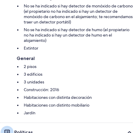
No se ha indicado si hay detector de monóxido de carbono
(el propietario no ha indicado si hay un detector de
monóxido de carbono en el alojamiento; te recomendamos
traer un detector portátil)
No se ha indicado si hay detector de humo (el propietario
no ha indicado si hay un detector de humo en el
alojamiento)
Extintor
General
2 pisos
3 edificios
3 unidades
Construcción: 2016
Habitaciones con distinta decoración
Habitaciones con distinto mobiliario
Jardín
Políticas