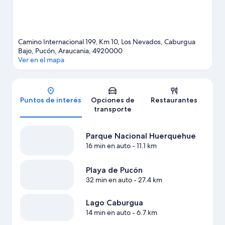
Camino Internacional 199, Km 10, Los Nevados, Caburgua
Bajo, Pucón, Araucania, 4920000
Ver en el mapa
Mapa
Puntos de interés
Opciones de
Restaurantes
transporte
Parque Nacional Huerquehue
16 min en auto
- 11.1 km
Playa de Pucón
32 min en auto
- 27.4 km
Lago Caburgua
14 min en auto
- 6.7 km