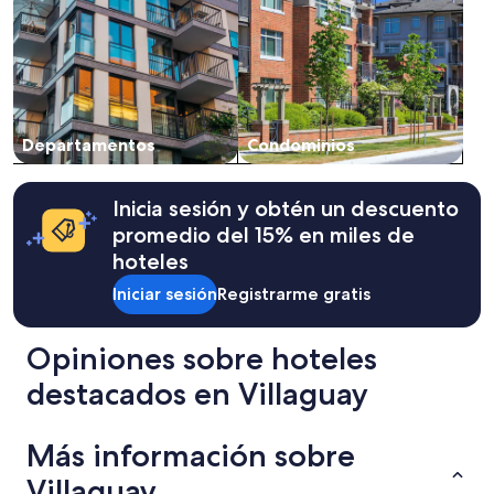
Departamentos
Condominios
Inicia sesión y obtén un descuento
promedio del 15% en miles de
hoteles
Iniciar sesión
Registrarme gratis
Opiniones sobre hoteles
destacados en Villaguay
Más información sobre
Villaguay