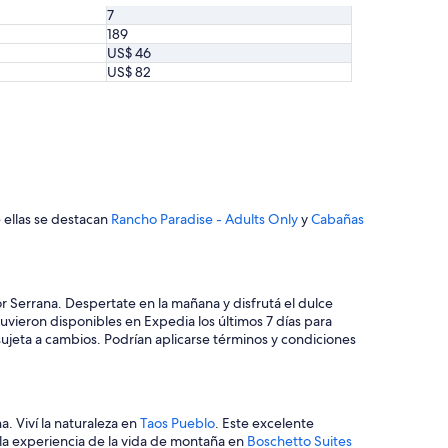
7
189
US$ 46
US$ 82
e ellas se destacan
Rancho Paradise - Adults Only
y
Cabañas
r Serrana. Despertate en la mañana y disfrutá el dulce
tuvieron disponibles en Expedia los últimos 7 días para
 sujeta a cambios. Podrían aplicarse términos y condiciones
a. Viví la naturaleza en
Taos Pueblo
. Este excelente
r la experiencia de la vida de montaña en
Boschetto Suites