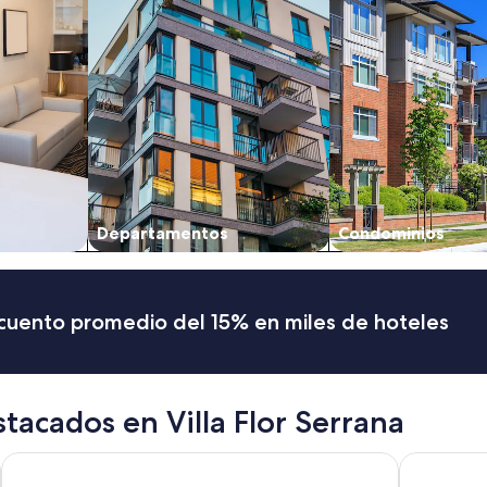
Departamentos
Condominios
scuento promedio del 15% en miles de hoteles
tacados en Villa Flor Serrana
Colonia Aoma Villa Carlos Paz
Wooden Ho