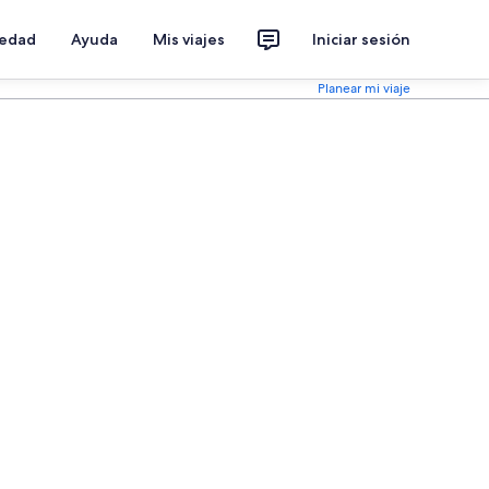
iedad
Ayuda
Mis viajes
Iniciar sesión
Planear mi viaje