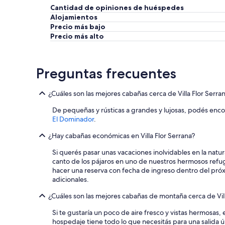
Cantidad de opiniones de huéspedes
Alojamientos
Precio más bajo
Precio más alto
Preguntas frecuentes
¿Cuáles son las mejores cabañas cerca de Villa Flor Serra
De pequeñas y rústicas a grandes y lujosas, podés encont
El Dominador
.
¿Hay cabañas económicas en Villa Flor Serrana?
Si querés pasar unas vacaciones inolvidables en la natu
canto de los pájaros en uno de nuestros hermosos refu
hacer una reserva con fecha de ingreso dentro del próxim
adicionales.
¿Cuáles son las mejores cabañas de montaña cerca de Vill
Si te gustaría un poco de aire fresco y vistas hermosas,
hospedaje tiene todo lo que necesitás para una salida ú