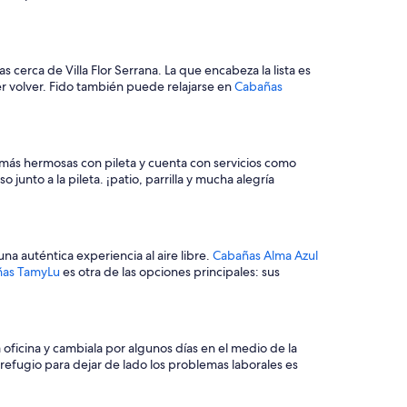
 cerca de Villa Flor Serrana. La que encabeza la lista es
r volver. Fido también puede relajarse en
Cabañas
 más hermosas con pileta y cuenta con servicios como
nto a la pileta. ¡patio, parrilla y mucha alegría
a auténtica experiencia al aire libre.
Cabañas Alma Azul
as TamyLu
es otra de las opciones principales: sus
ficina y cambiala por algunos días en el medio de la
o refugio para dejar de lado los problemas laborales es